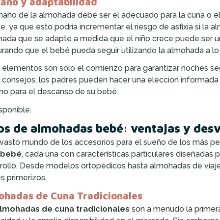
año y adaptabilidad
maño de la almohada debe ser el adecuado para la cuna o 
e, ya que esto podría incrementar el riesgo de asfixia si la 
ada que se adapte a medida que el niño crece puede ser un
rando que el bebé pueda seguir utilizando la almohada a lo 
 elementos son solo el comienzo para garantizar noches seg
 consejos, los padres pueden hacer una elección informada
no para el descanso de su bebé.
sponible.
os de almohadas bebé: ventajas y des
 vasto mundo de los accesorios para el sueño de los más 
 bebé
, cada una con características particulares diseñadas
rollo. Desde modelos ortopédicos hasta almohadas de viaje
s primerizos.
ohadas de Cuna Tradicionales
lmohadas de cuna tradicionales
son a menudo la primera