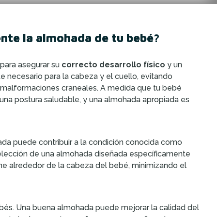
nte la almohada de tu bebé?
 para asegurar su
correcto desarrollo físico
y un
necesario para la cabeza y el cuello, evitando
 malformaciones craneales. A medida que tu bebé
 una postura saludable, y una almohada apropiada es
da puede contribuir a la condición conocida como
a elección de una almohada diseñada específicamente
rme alrededor de la cabeza del bebé, minimizando el
ebés. Una buena almohada puede mejorar la calidad del