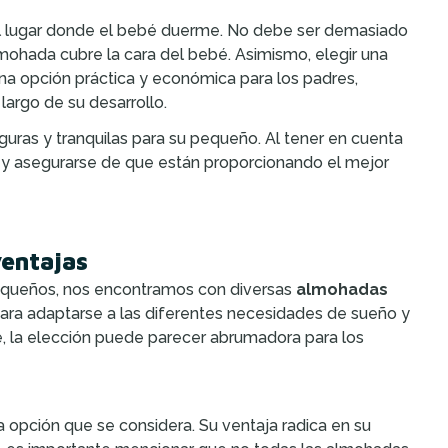
el lugar donde el bebé duerme. No debe ser demasiado
almohada cubre la cara del bebé. Asimismo, elegir una
a opción práctica y económica para los padres,
largo de su desarrollo.
uras y tranquilas para su pequeño. Al tener en cuenta
 y asegurarse de que están proporcionando el mejor
ventajas
pequeños, nos encontramos con diversas
almohadas
 para adaptarse a las diferentes necesidades de sueño y
, la elección puede parecer abrumadora para los
 opción que se considera. Su ventaja radica en su