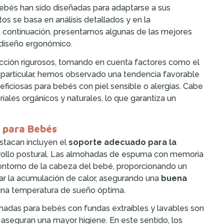
ebés han sido diseñadas para adaptarse a sus
s se basa en análisis detallados y en la
 A continuación, presentamos algunas de las mejores
 diseño ergonómico.
ección rigurosos, tomando en cuenta factores como el
 En particular, hemos observado una tendencia favorable
iciosas para bebés con piel sensible o alergias. Cabe
les orgánicos y naturales, lo que garantiza un
s para Bebés
stacan incluyen el
soporte adecuado para la
rrollo postural. Las almohadas de espuma con memoria
ontorno de la cabeza del bebé, proporcionando un
ar la acumulación de calor, asegurando una
buena
 una temperatura de sueño óptima.
ohadas para bebés con fundas extraíbles y lavables son
y aseguran una mayor higiene. En este sentido, los