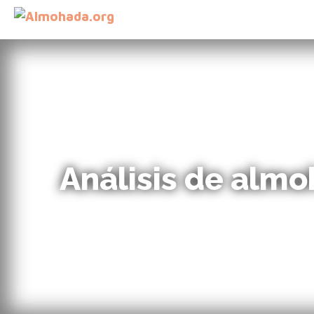
Análisis de alm