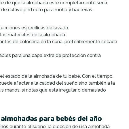
ate de que la almohada esté completamente seca
 de cultivo perfecto para moho y bacterias.
rucciones específicas de lavado.
r los materiales de la almohada.
tes de colocarla en la cuna, preferiblemente secada
les para una capa extra de protección contra
 el estado de la almohada de tu bebé. Con el tiempo,
uede afectar a la calidad del sueño sino también a la
s manos; si notas que está irregular o demasiado
 almohadas para bebés del año
ueños durante el sueño, la elección de una almohada