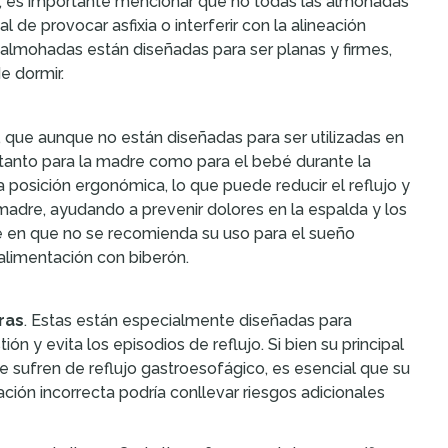
go, es importante mencionar que no todas las almohadas
de provocar asfixia o interferir con la alineación
almohadas están diseñadas para ser planas y firmes,
e dormir.
, que aunque no están diseñadas para ser utilizadas en
 tanto para la madre como para el bebé durante la
posición ergonómica, lo que puede reducir el reflujo y
 madre, ayudando a prevenir dolores en la espalda y los
de en que no se recomienda su uso para el sueño
alimentación con biberón.
ras
. Estas están especialmente diseñadas para
n y evita los episodios de reflujo. Si bien su principal
e sufren de reflujo gastroesofágico, es esencial que su
ión incorrecta podría conllevar riesgos adicionales