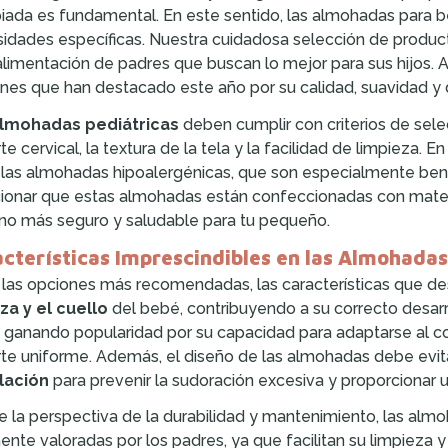
iada es fundamental. En este sentido, las almohadas para b
idades específicas. Nuestra cuidadosa selección de producto
alimentación de padres que buscan lo mejor para sus hijos.
nes que han destacado este año por su calidad, suavidad y
lmohadas pediátricas
deben cumplir con criterios de sel
te cervical, la textura de la tela y la facilidad de limpieza.
 las almohadas hipoalergénicas, que son especialmente benef
onar que estas almohadas están confeccionadas con materia
no más seguro y saludable para tu pequeño.
cterísticas Imprescindibles en las Almohada
 las opciones más recomendadas, las características que de
a y el cuello
del bebé, contribuyendo a su correcto desa
 ganando popularidad por su capacidad para adaptarse al c
te uniforme. Además, el diseño de las almohadas debe evit
lación
para prevenir la sudoración excesiva y proporcionar
 la perspectiva de la durabilidad y mantenimiento, las alm
ente valoradas por los padres, ya que facilitan su limpieza 