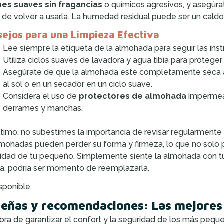
nes suaves sin fragancias
o químicos agresivos, y asegúr
 de volver a usarla. La humedad residual puede ser un caldo
ejos para una Limpieza Efectiva
Lee siempre la etiqueta de la almohada para seguir las inst
Utiliza ciclos suaves de lavadora y agua tibia para protege
Asegúrate de que la almohada esté completamente seca an
al sol o en un secador en un ciclo suave.
Considera el uso de
protectores de almohada
impermeab
derrames y manchas.
ltimo, no subestimes la importancia de revisar regularmente
lmohadas pueden perder su forma y firmeza, lo que no solo p
idad de tu pequeño. Simplemente siente la almohada con tu
a, podría ser momento de reemplazarla.
sponible.
eñas y recomendaciones: Las mejores
hora de garantizar el confort y la seguridad de los más peq