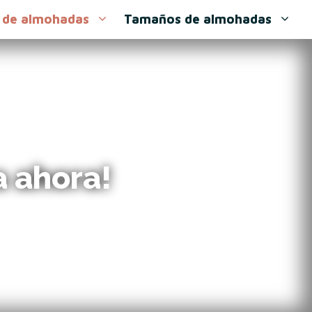
 de almohadas
Tamaños de almohadas
 ahora!