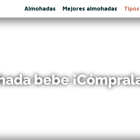
Almohadas
Mejores almohadas
Tipos
ohada bebe ¡Cómprala