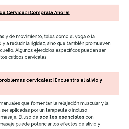
a Cervical: ¡Cómprala Ahora!
icas y de movimiento, tales como el yoga o la
dad y a reducir la rigidez, sino que también promueven
cuello. Algunos ejercicios específicos pueden ser
os críticos cervicales.
roblemas cervicales: ¡Encuentra el alivio y
 manuales que fomentan la relajación muscular y la
 ser aplicadas por un terapeuta o incluso
 masaje. El uso de
aceites esenciales
con
 masaje puede potenciar los efectos de alivio y