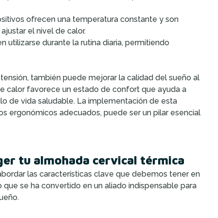
sitivos ofrecen una temperatura constante y son
ustar el nivel de calor.
utilizarse durante la rutina diaria, permitiendo
la tensión, también puede mejorar la calidad del sueño al
de calor favorece un estado de confort que ayuda a
tilo de vida saludable. La implementación de esta
tos ergonómicos adecuados, puede ser un pilar esencial
oger tu almohada cervical térmica
abordar las características clave que debemos tener en
o que se ha convertido en un aliado indispensable para
sueño.