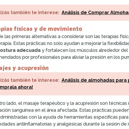
izás también te interese:
Análisis de Comprar Almohad
pias físicas y de movimiento
e las primeras alternativas a considerar son las terapias fís
terapia. Estas prácticas no solo ayudan a mejorar la flexibili
ostura adecuada
y fortalecen los músculos alrededor del 
endados por profesionales para aliviar la presión en los punt
jes y acupresión
izás también te interese:
Análisis de almohadas para p
mprala ahora!
tro lado, el masaje terapéutico y la acupresión son técnicas
lación sanguínea en el área afectada. Estas prácticas pueden
dministradas con la ayuda de herramientas específicas para
edades antiinflamatorias y analgésicas durante la sesión de