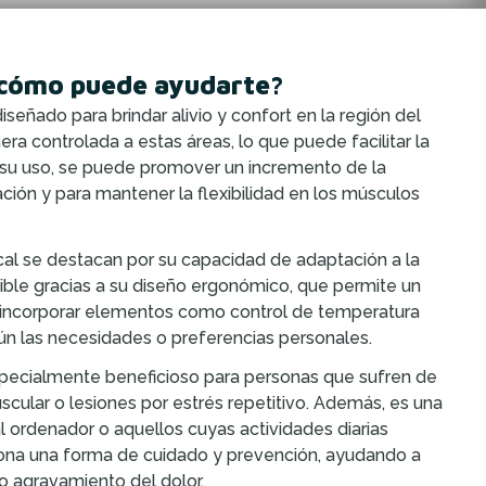
y cómo puede ayudarte?
iseñado para brindar alivio y confort en la región del
era controlada a estas áreas, lo que puede facilitar la
su uso, se puede promover un incremento de la
ación y para mantener la flexibilidad en los músculos
vical se destacan por su capacidad de adaptación a la
sible gracias a su diseño ergonómico, que permite un
n incorporar elementos como control de temperatura
egún las necesidades o preferencias personales.
pecialmente beneficioso para personas que sufren de
scular o lesiones por estrés repetitivo. Además, es una
l ordenador o aquellos cuyas actividades diarias
iona una forma de cuidado y prevención, ayudando a
 o agravamiento del dolor.