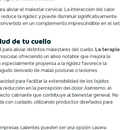
aliviar el malestar cervical. La interacción del calor
reduce la rigidez y puede disminuir significativamente
ha convertido en un complemento imprescindible en el set
lud de tu cuello
 para aliviar distintos malestares del cuello.
La terapia
uscular, ofreciendo un alivio notable que mejora la
ea especialmente propensa a la rigidez favorece la
 agudo derivado de malas posturas o lesiones.
cidad para facilitar la extensibilidad de los tejidos
a reducción en la percepción del dolor. Asimismo, el
ecto calmante que contribuye al bienestar general. No
ada con cuidado, utilizando productos diseñados para
 compresas calientes pueden ser una opción casera