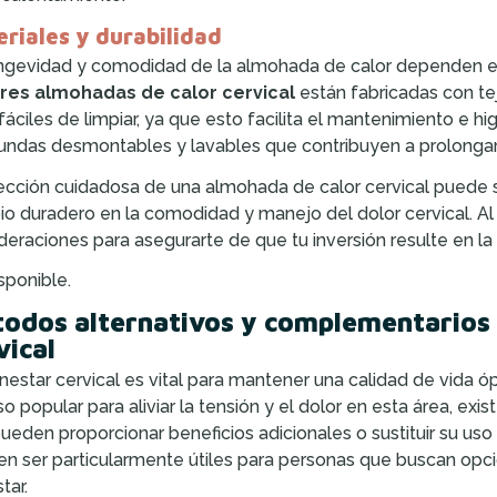
riales y durabilidad
ngevidad y comodidad de la almohada de calor dependen en 
res almohadas de calor cervical
están fabricadas con te
fáciles de limpiar, ya que esto facilita el mantenimiento e 
undas desmontables y lavables que contribuyen a prolongar su
ección cuidadosa de una almohada de calor cervical puede sig
o duradero en la comodidad y manejo del dolor cervical. Al 
deraciones para asegurarte de que tu inversión resulte en la
sponible.
odos alternativos y complementarios 
vical
enestar cervical es vital para mantener una calidad de vida 
so popular para aliviar la tensión y el dolor en esta área, e
ueden proporcionar beneficios adicionales o sustituir su uso
n ser particularmente útiles para personas que buscan opci
tar.