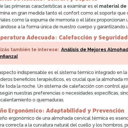
e las primeras características a examinar es el
material de 
mina en gran medida tanto el confort como el soporte que 
iales como la espuma de memoria o el látex proporcionan un
ándose a la forma única de nuestro cuerpo y garantizando un
peratura Adecuada: Calefacción y Seguridad
izás también te interese:
Análisis de Mejores Almoha
nfianza!
aspecto indispensable es el sistema térmico integrado en la
deros beneficios terapéuticos, es crucial que la almohada
te toda la noche. Un sistema de calefacción con control ajus
 según nuestras preferencias o necesidades específicas, si
calentamiento o quemaduras.
eño Ergonómico: Adaptabilidad y Prevención
seño ergonómico de una almohada cervical térmica es esenci
a correcta a la curvatura natural del cuello y los hombros