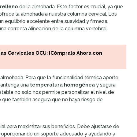
relleno
de la almohada. Este factor es crucial, ya que
ofrece la almohada a nuestra columna cervical. Los
 equilibrio excelente entre suavidad y firmeza,
a correcta alineación de la columna vertebral.
das Cervicales OCU: ¡Cómprala Ahora con
 almohada. Para que la funcionalidad térmica aporte
 mantenga una
temperatura homogénea
y segura
table no solo nos permite personalizar el nivel de
no que también asegura que no haya riesgo de
al para maximizar sus beneficios. Debe ajustarse de
, proporcionando un soporte adecuado y ayudando a