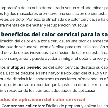
corporación de calor ha demostrado ser un método eficaz para 
os tejidos musculares promueve una sensación de bienestar, 
iveles de dolor. Por ello, la almohada de calor cervical se 
rramientas de bienestar y recuperación muscular.
 beneficios del calor cervical para la sa
licación del calor en la zona cervical es una técnica ancestral
ica
puede ser una solución efectiva para reducir la tensión m
ad de vida de los individuos. La difusión de calor en esta ár
lación sanguínea y puede ayudar a mitigar el dolor crónico y
 los
múltiples beneficios
del calor cervical, destaca su capa
os. Esto se traduce en una mayor flexibilidad del cuello y un
 puede disminuir los espasmos musculares, ofreciendo un ef
nte, es importante recordar que la práctica debe ser realiz
fin y respetando los tiempos adecuados de aplicación.
dos de aplicación del calor cervical
Compresas calientes:
Fáciles de preparar y aplicar, las