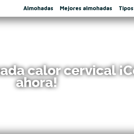
Almohadas
Mejores almohadas
Tipos
ada calor cervical ¡
ahora!