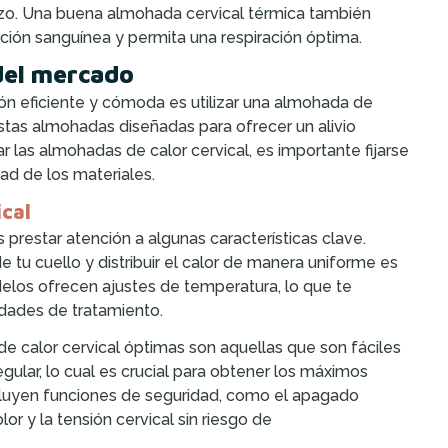
zo. Una buena almohada cervical térmica también
ción sanguínea y permita una respiración óptima.
del mercado
ión eficiente y cómoda es utilizar una almohada de
estas almohadas diseñadas para ofrecer un alivio
r las almohadas de calor cervical, es importante fijarse
dad de los materiales.
ical
 prestar atención a algunas características clave.
 tu cuello y distribuir el calor de manera uniforme es
elos ofrecen ajustes de temperatura, lo que te
dades de tratamiento.
e calor cervical óptimas son aquellas que son fáciles
egular, lo cual es crucial para obtener los máximos
cluyen funciones de seguridad, como el apagado
lor y la tensión cervical sin riesgo de