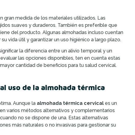
gran medida de los materiales utilizados. Las
jidos suaves y duraderos. También es preferible que
higiene del producto. Algunas almohadas incluso cuentan
 vida útil y garantizar un uso higiénico a largo plazo.
nificar la diferencia entre un alivio temporal y un
evaluar las opciones disponibles, ten en cuenta estas
 mayor cantidad de beneficios para tu salud cervical.
al uso de la almohada térmica
óptima. Aunque la
almohada térmica cervical
es un
xisten varios métodos alternativos y complementarios
 cuando no se dispone de una. Estas alternativas
ones más naturales o no invasivas para gestionar su