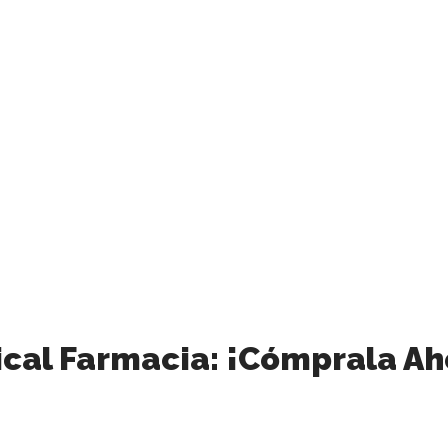
ical Farmacia: ¡Cómprala Ah