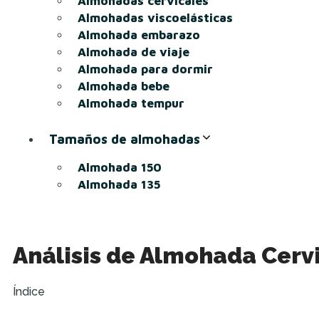
Almohadas cervicales
Almohadas viscoelásticas
Almohada embarazo
Almohada de viaje
Almohada para dormir
Almohada bebe
Almohada tempur
Tamaños de almohadas
Almohada 150
Almohada 135
Análisis de Almohada Cerv
Índice