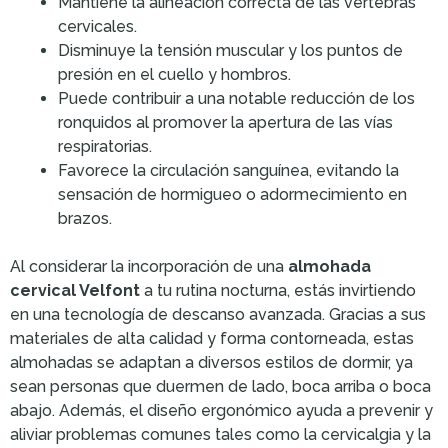
Mantiene la alineación correcta de las vértebras
cervicales.
Disminuye la tensión muscular y los puntos de
presión en el cuello y hombros.
Puede contribuir a una notable reducción de los
ronquidos al promover la apertura de las vías
respiratorias.
Favorece la circulación sanguínea, evitando la
sensación de hormigueo o adormecimiento en
brazos.
Al considerar la incorporación de una
almohada
cervical Velfont
a tu rutina nocturna, estás invirtiendo
en una tecnología de descanso avanzada. Gracias a sus
materiales de alta calidad y forma contorneada, estas
almohadas se adaptan a diversos estilos de dormir, ya
sean personas que duermen de lado, boca arriba o boca
abajo. Además, el diseño ergonómico ayuda a prevenir y
aliviar problemas comunes tales como la cervicalgia y la