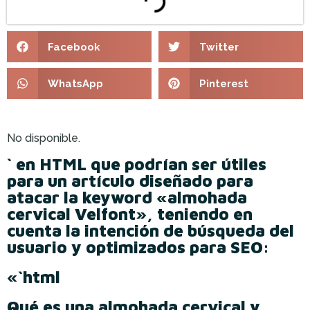
Facebook
Twitter
WhatsApp
Pinterest
No disponible.
` en HTML que podrían ser útiles
para un artículo diseñado para
atacar la keyword «almohada
cervical Velfont», teniendo en
cuenta la intención de búsqueda del
usuario y optimizados para SEO:
«`html
Qué es una almohada cervical y