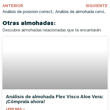
ANTERIOR
SIGUIENTE
Análisis de posicion correcta almohada cervical ¡Cómprala ahora!
Análisis de almohada cervical viaje hinchable: ¡Cómprala ahora!
Otras almohadas:
Descubre almohadas relacionadas que te encantarán:
Análisis de almohada Flex Visco Aloe Vera:
¡Cómprala ahora!
LEER MÁS »