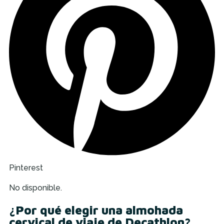
Pinterest
No disponible.
¿Por qué elegir una almohada
cervical de viaje de Decathlon?