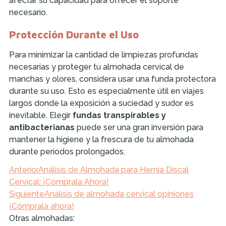
afectar su capacidad para ofrecer el soporte
necesario.
Protección Durante el Uso
Para minimizar la cantidad de limpiezas profundas
necesarias y proteger tu almohada cervical de
manchas y olores, considera usar una funda protectora
durante su uso. Esto es especialmente útil en viajes
largos donde la exposición a suciedad y sudor es
inevitable. Elegir
fundas transpirables y
antibacterianas
puede ser una gran inversión para
mantener la higiene y la frescura de tu almohada
durante periodos prolongados.
Anterior
Análisis de Almohada para Hernia Discal
Cervical: ¡Cómprala Ahora!
Siguiente
Análisis de almohada cervical opiniones
¡Cómprala ahora!
Otras almohadas: