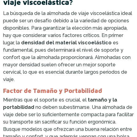
viaje viscoelástica?
La búsqueda de la almohada de viaje viscoelástica ideal
puede ser un desafío debido a la variedad de opciones
disponibles. Para garantizar la elección más apropiada,
hay que considerar varios factores críticos. En primer
lugar, la
densidad del material viscoelástico
es
fundamental, pues determinará el nivel de soporte y
confort que la almohada proporcionará. Almohadas con
mayor densidad suelen ofrecer un mejor soporte
cervical, lo que es esencial durante largos periodos de
viaje.
Factor de Tamaño y Portabilidad
Mientras que el soporte es crucial, el
tamaño y la
portabilidad
no deben subestimarse. Una almohada de
viaje debe ser lo suficientemente compacta para facilitar
su transporte sin sacrificar su función ergonómica.
Busque modelos que ofrezcan una buena relación entre
tamaño y confort, y que además vengan con una bolsa