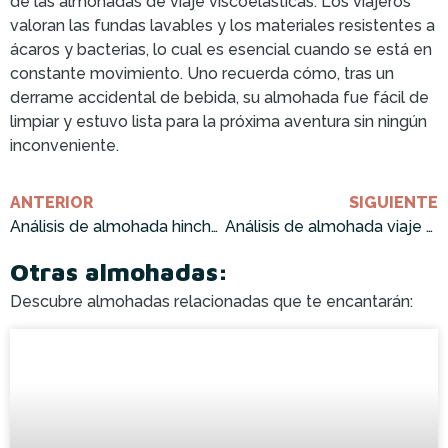
de las almohadas de viaje viscoelásticas. Los viajeros
valoran las fundas lavables y los materiales resistentes a
ácaros y bacterias, lo cual es esencial cuando se está en
constante movimiento. Uno recuerda cómo, tras un
derrame accidental de bebida, su almohada fue fácil de
limpiar y estuvo lista para la próxima aventura sin ningún
inconveniente.
ANTERIOR
SIGUIENTE
Análisis de almohada hinchable viaje: ¡Cómprala ahora!
Análisis de almohada viaje Tiger: ¡Cómprala ahora!
Otras almohadas:
Descubre almohadas relacionadas que te encantarán: