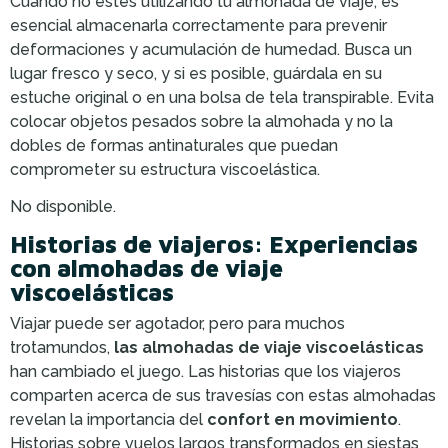
Cuando no estés utilizando tu almohada de viaje, es
esencial almacenarla correctamente para prevenir
deformaciones y acumulación de humedad. Busca un
lugar fresco y seco, y si es posible, guárdala en su
estuche original o en una bolsa de tela transpirable. Evita
colocar objetos pesados sobre la almohada y no la
dobles de formas antinaturales que puedan
comprometer su estructura viscoelástica.
No disponible.
Historias de viajeros: Experiencias
con almohadas de viaje
viscoelásticas
Viajar puede ser agotador, pero para muchos
trotamundos,
las almohadas de viaje viscoelásticas
han cambiado el juego. Las historias que los viajeros
comparten acerca de sus travesías con estas almohadas
revelan la importancia del
confort en movimiento
.
Historias sobre vuelos largos transformados en siestas