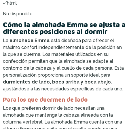
«`html
No disponible.
Cómo la almohada Emma se ajusta a
diferentes posiciones al dormir
La
almohada Emma
está diseñada para ofrecer el
máximo confort independientemente de la posición en
la que se duerma. Los materiales utilizados en su
confección permiten que la almohada se adapte al
contorno de la cabeza y el cuello de cada persona. Esta
personalización proporciona un soporte ideal para
durmientes de lado, boca arriba y boca abajo
,
ajustándose a las necesidades específicas de cada uno.
Para los que duermen de lado
Los que prefieren dormir de lado necesitan una
almohada que mantenga la cabeza alineada con la
columna vertebral. La almohada Emma cuenta con una
altura y firmeza que evita que el cuello quede en una