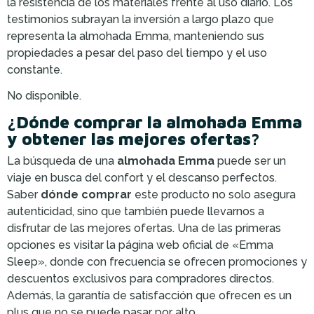
la resistencia de los materiales frente al uso diario. Los
testimonios subrayan la inversión a largo plazo que
representa la almohada Emma, manteniendo sus
propiedades a pesar del paso del tiempo y el uso
constante.
No disponible.
¿Dónde comprar la almohada Emma
y obtener las mejores ofertas?
La búsqueda de una
almohada Emma
puede ser un
viaje en busca del confort y el descanso perfectos.
Saber
dónde comprar
este producto no solo asegura
autenticidad, sino que también puede llevarnos a
disfrutar de las mejores ofertas. Una de las primeras
opciones es visitar la página web oficial de «Emma
Sleep», donde con frecuencia se ofrecen promociones y
descuentos exclusivos para compradores directos.
Además, la garantía de satisfacción que ofrecen es un
plus que no se puede pasar por alto.