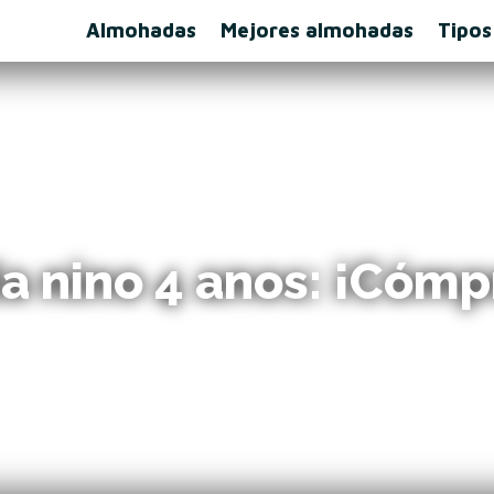
Almohadas
Mejores almohadas
Tipos
a nino 4 anos: ¡Cómp