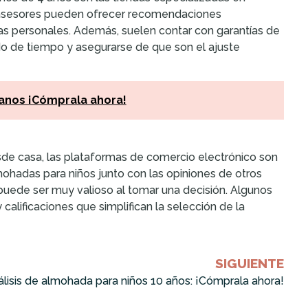
os asesores pueden ofrecer recomendaciones
as personales. Además, suelen contar con garantías de
do de tiempo y asegurarse de que son el ajuste
 anos ¡Cómprala ahora!
de casa, las plataformas de comercio electrónico son
ohadas para niños junto con las opiniones de otros
 puede ser muy valioso al tomar una decisión. Algunos
alificaciones que simplifican la selección de la
SIGUIENTE
lisis de almohada para niños 10 años: ¡Cómprala ahora!