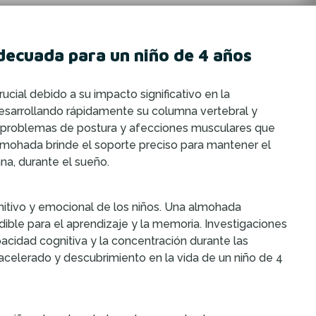
decuada para un niño de 4 años
cial debido a su impacto significativo en la
 desarrollando rápidamente su columna vertebral y
 a problemas de postura y afecciones musculares que
almohada brinde el soporte preciso para mantener el
na, durante el sueño.
nitivo y emocional de los niños. Una almohada
ble para el aprendizaje y la memoria. Investigaciones
acidad cognitiva y la concentración durante las
 acelerado y descubrimiento en la vida de un niño de 4