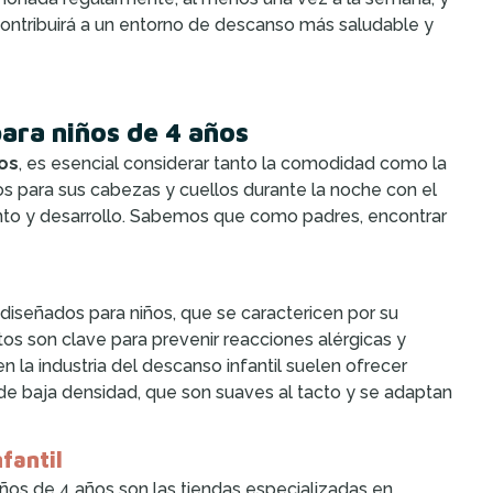
 contribuirá a un entorno de descanso más saludable y
ara niños de 4 años
os
, es esencial considerar tanto la comodidad como la
s para sus cabezas y cuellos durante la noche con el
iento y desarrollo. Sabemos que como padres, encontrar
 diseñados para niños, que se caractericen por su
os son clave para prevenir reacciones alérgicas y
la industria del descanso infantil suelen ofrecer
 baja densidad, que son suaves al tacto y se adaptan
fantil
ños de 4 años son las tiendas especializadas en