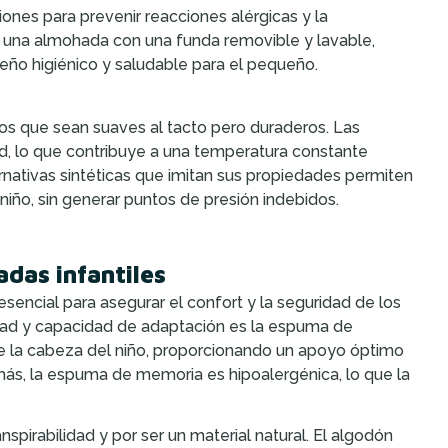
ones para prevenir reacciones alérgicas y la
ir una almohada con una funda removible y lavable,
ueño higiénico y saludable para el pequeño.
los que sean suaves al tacto pero duraderos. Las
ad, lo que contribuye a una temperatura constante
rnativas sintéticas que imitan sus propiedades permiten
iño, sin generar puntos de presión indebidos.
das infantiles
sencial para asegurar el confort y la seguridad de los
dad y capacidad de adaptación es la espuma de
de la cabeza del niño, proporcionando un apoyo óptimo
ás, la espuma de memoria es hipoalergénica, lo que la
anspirabilidad y por ser un material natural. El algodón