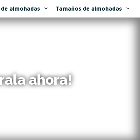
 de almohadas
Tamaños de almohadas
rala ahora!