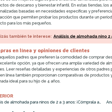
ctos de descanso y bienestar infantil. En estas tiendas, l
nalizadas basadas en necesidades específicas y preferenci
facción que permiten probar los productos durante un perío
cto para los más pequeños.
izás también te interese:
Análisis de almohada nino 2
ras en línea y opiniones de clientes
aquellos padres que prefieren la comodidad de comprar des
xcelente opción, ya que ofrecen una amplia variedad de alm
tes. Leer reseñas detalladas y experiencias de otros padres
s en línea también proporcionan comparativas de productos y c
ada ideal para su hijo de 4 años.
ERIOR
Análisis de almohada para ninos de 2 a 3 anos: ¡Cómprala ahora!
Aná