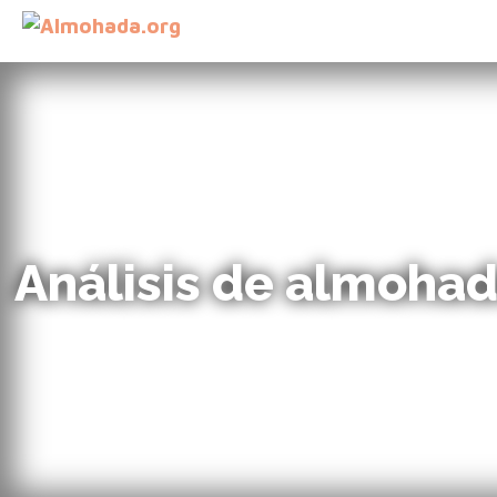
Análisis de almohad