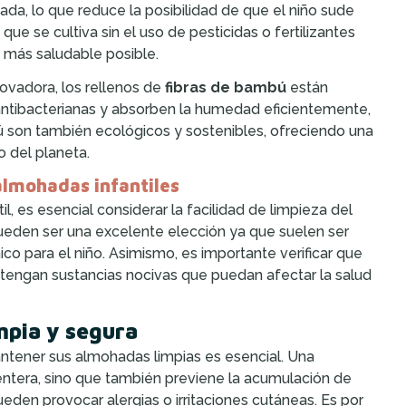
uada, lo que reduce la posibilidad de que el niño sude
ue se cultiva sin el uso de pesticidas o fertilizantes
 más saludable posible.
ovadora, los rellenos de
fibras de bambú
están
ntibacterianas y absorben la humedad eficientemente,
 son también ecológicos y sostenibles, ofreciendo una
 del planeta.
almohadas infantiles
l, es esencial considerar la facilidad de limpieza del
eden ser una excelente elección ya que suelen ser
ico para el niño. Asimismo, es importante verificar que
tengan sustancias nocivas que puedan afectar la salud
mpia y segura
antener sus almohadas limpias es esencial. Una
ntera, sino que también previene la acumulación de
eden provocar alergias o irritaciones cutáneas. Es por