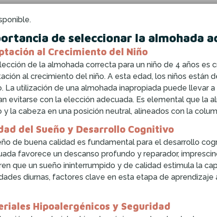
sponible.
ortancia de seleccionar la almohada a
tación al Crecimiento del Niño
lección de la almohada correcta para un niño de 4 años es cru
ación al crecimiento del niño. A esta edad, los niños están
o. La utilización de una almohada inapropiada puede llevar
an evitarse con la elección adecuada. Es elemental que la 
o y la cabeza en una posición neutral, alineados con la colum
dad del Sueño y Desarrollo Cognitivo
eño de buena calidad es fundamental para el desarrollo cog
ada favorece un descanso profundo y reparador, imprescindi
ren que un sueño ininterrumpido y de calidad estimula la cap
idades diurnas, factores clave en esta etapa de aprendizaje
riales Hipoalergénicos y Seguridad