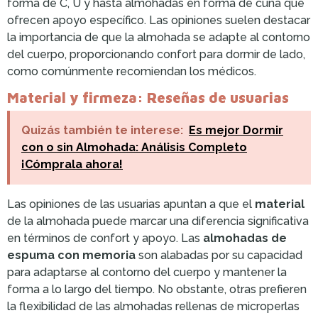
forma de C, U y hasta almohadas en forma de cuña que
ofrecen apoyo específico. Las opiniones suelen destacar
la importancia de que la almohada se adapte al contorno
del cuerpo, proporcionando confort para dormir de lado,
como comúnmente recomiendan los médicos.
Material y firmeza: Reseñas de usuarias
Quizás también te interese:
Es mejor Dormir
con o sin Almohada: Análisis Completo
¡Cómprala ahora!
Las opiniones de las usuarias apuntan a que el
material
de la almohada puede marcar una diferencia significativa
en términos de confort y apoyo. Las
almohadas de
espuma con memoria
son alabadas por su capacidad
para adaptarse al contorno del cuerpo y mantener la
forma a lo largo del tiempo. No obstante, otras prefieren
la flexibilidad de las almohadas rellenas de microperlas