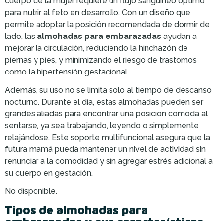
cuerpo de la mujer requiere un flujo sanguíneo óptimo
para nutrir al feto en desarrollo. Con un diseño que
permite adoptar la posición recomendada de dormir de
lado, las
almohadas para embarazadas
ayudan a
mejorar la circulación, reduciendo la hinchazón de
piernas y pies, y minimizando el riesgo de trastornos
como la hipertensión gestacional.
Además, su uso no se limita solo al tiempo de descanso
nocturno. Durante el día, estas almohadas pueden ser
grandes aliadas para encontrar una posición cómoda al
sentarse, ya sea trabajando, leyendo o simplemente
relajándose. Este soporte multifuncional asegura que la
futura mamá pueda mantener un nivel de actividad sin
renunciar a la comodidad y sin agregar estrés adicional a
su cuerpo en gestación.
No disponible.
Tipos de almohadas para