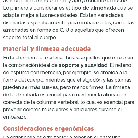
asegurar el máximo confort y apoyo durante la noche.
Lo primero a considerar es el
tipo de almohada
que se
adapte mejor a tus necesidades. Existen variedades
diseñadas específicamente para embarazadas, como las
almohadas en forma de C, U o aquellas que ofrecen
soporte total al cuerpo.
Material y firmeza adecuada
En la elección del material, busca aquellos que ofrezcan
la combinación ideal de
soporte y suavidad
. El relleno
de espuma con memoria, por ejemplo, se amolda a la
forma del cuerpo, mientras que el algodón y las plumas
pueden ser más suaves, pero menos firmes. La firmeza
de la almohada es crucial para mantener la alineación
correcta de la columna vertebral, lo cual es esencial para
prevenir dolores musculares y articulares durante el
embarazo.
Consideraciones ergonómicas
La ergonomía es otro factor a tener en cuenta; una