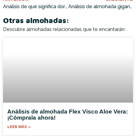
Análisis de qué significa dormir con una almohada entre las piernas ¡Cómprala ahora!
Análisis de almohada gigante para dormir ¡Cómprala ahora!
Otras almohadas:
Descubre almohadas relacionadas que te encantarán:
Análisis de almohada Flex Visco Aloe Vera:
¡Cómprala ahora!
LEER MÁS »