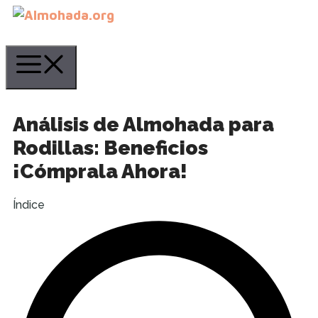
Saltar
al
contenido
Menú
Análisis de Almohada para
Rodillas: Beneficios
¡Cómprala Ahora!
Índice