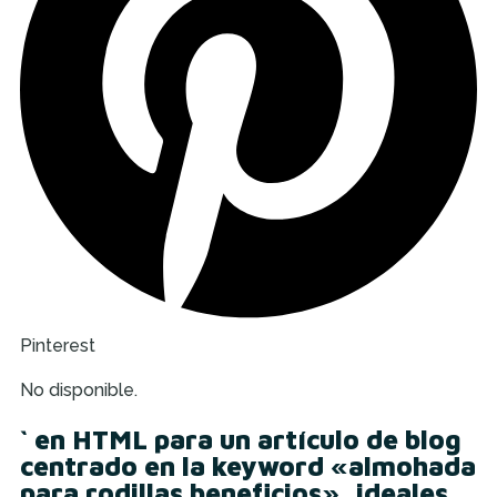
Pinterest
No disponible.
` en HTML para un artículo de blog
centrado en la keyword «almohada
para rodillas beneficios», ideales