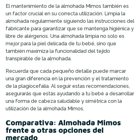
El mantenimiento de la almohada Mimos también es
un factor crucial en su correcta utilización. Limpia la
almohada regularmente siguiendo las instrucciones del
fabricante para garantizar que se mantenga higiénica y
libre de alérgenos. Una almohada limpia no solo es
mejor para la piel delicada de tu bebé, sino que
también maximiza la funcionalidad del tejido
transpirable de la almohada.
Recuerda que cada pequeño detalle puede marcar
una gran diferencia en la prevención y el tratamiento
de la plagiocefalia. Al seguir estas recomendaciones,
asegurarás que estás ayudando a tu bebé a desarrollar
una forma de cabeza saludable y simétrica con la
utilización de la almohada Mimos.
Comparativa: Almohada Mimos
frente a otras opciones del
mercado