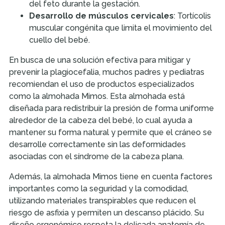
del feto durante la gestación.
Desarrollo de músculos cervicales
: Tortícolis
muscular congénita que limita el movimiento del
cuello del bebé.
En busca de una solución efectiva para mitigar y
prevenir la plagiocefalia, muchos padres y pediatras
recomiendan el uso de productos especializados
como la almohada Mimos. Esta almohada está
diseñada para redistribuir la presión de forma uniforme
alrededor de la cabeza del bebé, lo cual ayuda a
mantener su forma natural y permite que el cráneo se
desarrolle correctamente sin las deformidades
asociadas con el síndrome de la cabeza plana.
Además, la almohada Mimos tiene en cuenta factores
importantes como la seguridad y la comodidad,
utilizando materiales transpirables que reducen el
riesgo de asfixia y permiten un descanso plácido. Su
diseño ergonómico respeta la delicada anatomía de