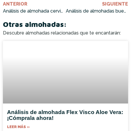
ANTERIOR
SIGUIENTE
Análisis de almohada cervical para dormir: ¡Cómprala ahora!
Análisis de almohadas buenas para las cervicales: ¡Cómprala ahora!
Otras almohadas:
Descubre almohadas relacionadas que te encantarán:
Análisis de almohada Flex Visco Aloe Vera:
¡Cómprala ahora!
LEER MÁS »