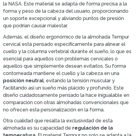
la NASA. Este material se adapta de forma precisa a la
forma y peso de la cabeza del usuario, proporcionando
un soporte excepcional y aliviando puntos de presión
que podrían causar malestar.
Además, el diseño ergonómico de la almohada Tempur
cervical está pensado específicamente para alinear el
cuello y la columna vertebral durante el sueño, lo que es
esencial para aquellos con problemas cervicales o
aquellos que simplemente desean evitarlos. Su forma
contorneada mantiene el cuello y la cabeza en una
posición neutral
, evitando la tensión muscular y
facilitando así un sueño más plácido y profundo. Este
diseño cuidadosamente pensado la hace inigualable en
comparación con otras almohadas convencionales que
no ofrecen esta personalización en la forma.
Otra cualidad que resalta la exclusividad de esta
almohada es su capacidad de
regulación de la
temperatura
. El material Tempur no solo se adapta a la