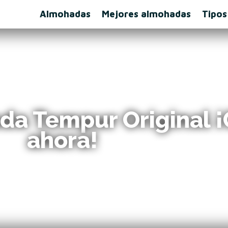
Almohadas
Mejores almohadas
Tipos
ada Tempur Original 
ahora!