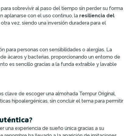
para sobrevivir al paso del tiempo sin perder su forma
en aplanarse con el uso continuo, la
resiliencia del
 otra vez, siendo una inversión duradera para el
n para personas con sensibilidades o alergias. La
 de ácaros y bacterias, proporcionando un entorno de
 es sencillo gracias a la funda extraíble y lavable
os clave de escoger una almohada Tempur Original,
icas hipoalergénicas, sin concluir el tema para permitir
uténtica?
 una experiencia de sueño única gracias a su
e renombre ha llevado a la aparición de imitaciones