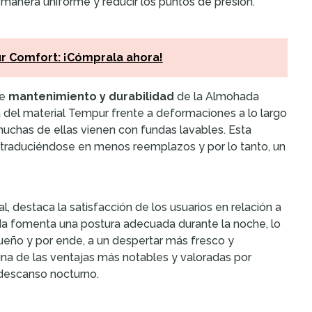
e manera uniforme y reducir los puntos de presión.
r Comfort: ¡Cómprala ahora!
de
mantenimiento y durabilidad
de la Almohada
ia del material Tempur frente a deformaciones a lo largo
muchas de ellas vienen con fundas lavables. Esta
, traduciéndose en menos reemplazos y por lo tanto, un
 destaca la satisfacción de los usuarios en relación a
da fomenta una postura adecuada durante la noche, lo
sueño y por ende, a un despertar más fresco y
 de las ventajas más notables y valoradas por
descanso nocturno.