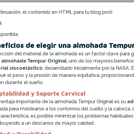
tinuación, el contenido en HTML para tu blog post:
l
sponible.
eficios de elegir una almohada Tempur
ección del material de la almohada es un factor clave para g
a
almohada Tempur Original
, uno de los mayores benefici
ial viscoelástico
, desarrollado inicialmente por la NASA.
ibuir el peso y la presión de manera equitativa, proporciona
ón durante el sueño.
tabilidad y Soporte Cervical
ventaja importante de la almohada Tempur Original es su
ad
ada para moldearse a los contornos del cuello y la cabeza, 
característica, es posible minimizar los problemas habituales
ibuyendo a un descanso de mayor calidad.