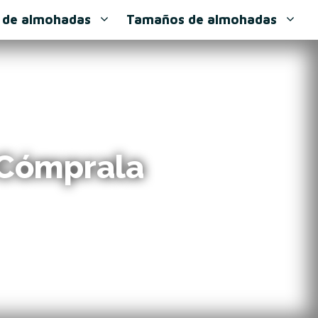
 de almohadas
Tamaños de almohadas
¡Cómprala