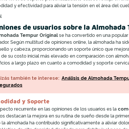
idad y efectividad para aliviar la tensión en el área del cue
l
niones de usuarios sobre la Almohada 
mohada Tempur Original
se ha convertido en una popular
ador. Según multitud de opiniones online, la almohada ha si
uello y cabeza, proporcionando un soporte único que mejora l
 de su costo inicial más elevado en comparación con almohad
icios a largo plazo en cuanto a comodidad y soporte cervica
izás también te interese:
Análisis de Almohada Tempur
egurados
odidad y Soporte
pecto recurrente en las opiniones de los usuarios es la
com
s destacan la mejora en su rutina de sueño desde la prime
la almohada ha contribuido significativamente a aliviar dolo