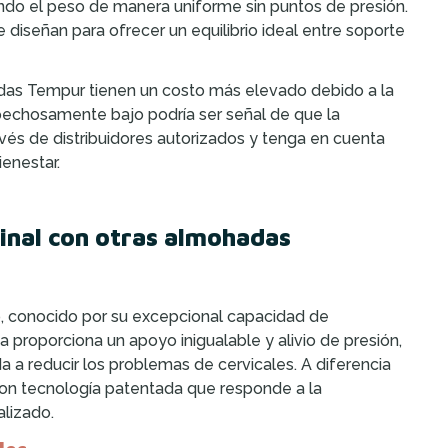
ndo el peso de manera uniforme sin puntos de presión.
 diseñan para ofrecer un equilibrio ideal entre soporte
adas Tempur tienen un costo más elevado debido a la
pechosamente bajo podría ser señal de que la
vés de distribuidores autorizados y tenga en cuenta
ienestar.
inal con otras almohadas
o, conocido por su excepcional capacidad de
a proporciona un apoyo inigualable y alivio de presión,
a a reducir los problemas de cervicales. A diferencia
on tecnología patentada que responde a la
alizado.