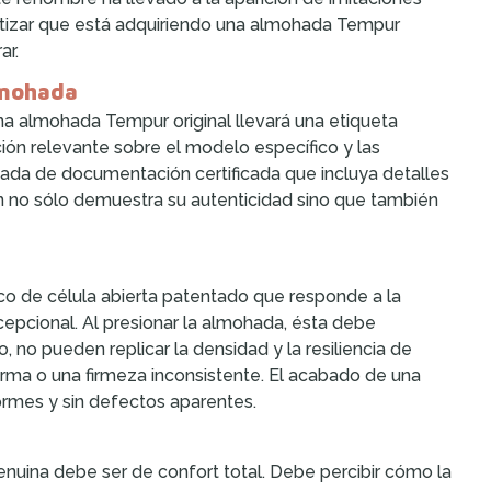
ntizar que está adquiriendo una almohada Tempur
ar.
lmohada
na almohada Tempur original llevará una etiqueta
ción relevante sobre el modelo específico y las
ada de documentación certificada que incluya detalles
ón no sólo demuestra su autenticidad sino que también
o de célula abierta patentado que responde a la
epcional. Al presionar la almohada, ésta debe
 no pueden replicar la densidad y la resiliencia de
orma o una firmeza inconsistente. El acabado de una
ormes y sin defectos aparentes.
uina debe ser de confort total. Debe percibir cómo la