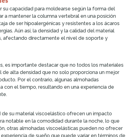
les
or su capacidad para moldearse según la forma del
r a mantener la columna vertebral en una posición
ja de ser hipoalergénicas y resistentes a los ácaros
gias. Aún así, la densidad y la calidad del material
, afectando directamente el nivel de soporte y
s, es importante destacar que no todos los materiales
al de alta densidad que no solo proporciona un mejor
oducto. Por el contrario, algunas almohadas
a con el tiempo, resultando en una experiencia de
te.
 de su material viscoelástico ofrecen un impacto
ora notable en la comodidad durante la noche, lo que
ón, otras almohadas viscoelásticas pueden no ofrecer
na experiencia de sueño que puede variar en términos de