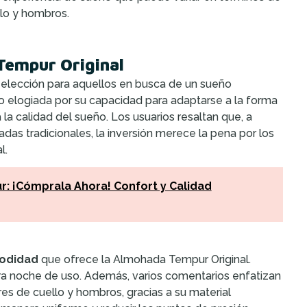
llo y hombros.
Tempur Original
 elección para aquellos en busca de un sueño
do elogiada por su capacidad para adaptarse a la forma
a calidad del sueño. Los usuarios resaltan que, a
as tradicionales, la inversión merece la pena por los
l.
: ¡Cómprala Ahora! Confort y Calidad
odidad
que ofrece la Almohada Tempur Original.
ra noche de uso. Además, varios comentarios enfatizan
res de cuello y hombros, gracias a su material