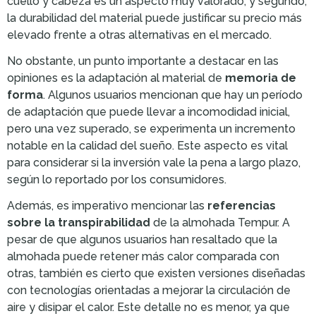
cuello y cabeza es un aspecto muy valorado, y segundo,
la durabilidad del material puede justificar su precio más
elevado frente a otras alternativas en el mercado.
No obstante, un punto importante a destacar en las
opiniones es la adaptación al material de
memoria de
forma
. Algunos usuarios mencionan que hay un período
de adaptación que puede llevar a incomodidad inicial,
pero una vez superado, se experimenta un incremento
notable en la calidad del sueño. Este aspecto es vital
para considerar si la inversión vale la pena a largo plazo,
según lo reportado por los consumidores.
Además, es imperativo mencionar las
referencias
sobre la transpirabilidad
de la almohada Tempur. A
pesar de que algunos usuarios han resaltado que la
almohada puede retener más calor comparada con
otras, también es cierto que existen versiones diseñadas
con tecnologías orientadas a mejorar la circulación de
aire y disipar el calor. Este detalle no es menor, ya que