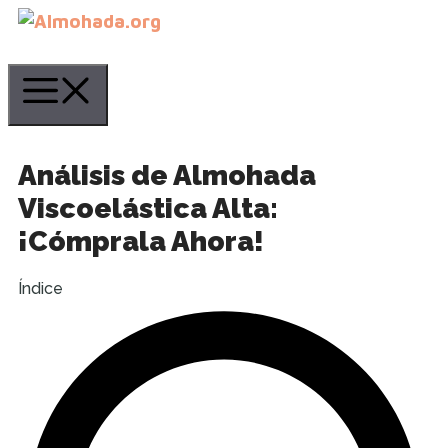
Saltar
al
contenido
Menú
Análisis de Almohada
Viscoelástica Alta:
¡Cómprala Ahora!
Índice