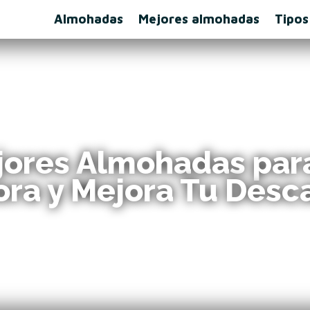
Almohadas
Mejores almohadas
Tipos
ejores Almohadas par
ra y Mejora Tu Desc