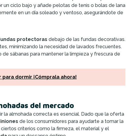
r un ciclo bajo y añade pelotas de tenis o bolas de lana
ntemente en un día soleado y ventoso, asegurándote de
fundas protectoras
debajo de las fundas decorativas.
ites, minimizando la necesidad de lavados frecuentes.
 de sábanas para mantener la limpieza y frescura de
r para dormir ¡Cómprala ahora!
lmohadas del mercado
r la almohada correcta es esencial. Dado que la oferta
iniones
de los consumidores para ayudarte a tomar la
iertos criterios como la firmeza, el material y el
ada
para un descanso óptimo.