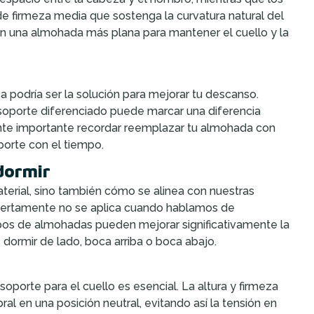
 firmeza media que sostenga la curvatura natural del
ren una almohada más plana para mantener el cuello y la
 podría ser la solución para mejorar tu descanso.
oporte diferenciado puede marcar una diferencia
almente importante recordar reemplazar tu almohada con
porte con el tiempo.
dormir
erial, sino también cómo se alinea con nuestras
 ciertamente no se aplica cuando hablamos de
os de almohadas pueden mejorar significativamente la
ormir de lado, boca arriba o boca abajo.
oporte para el cuello es esencial. La altura y firmeza
al en una posición neutral, evitando así la tensión en