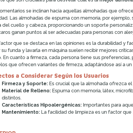
omentarios se inclinan hacia aquellas almohadas que ofrec
dad. Las almohadas de espuma con memoria, por ejemplo, s
 del cuello y cabeza, proporcionando un soporte personaliza
caros ganan puntos al ser adecuadas para personas con aler
factor que se destaca en las opiniones es la durabilidad y 
ar su funda y lavarla en máquina suelen recibir mejores crítica
o. En cuanto a firmeza, cada persona tiene sus preferencias,
os que ofrecen variantes de firmeza, adaptándose así a un
ctos a Considerar Según los Usuarios
Firmeza y Soporte:
Es crucial que la almohada ofrezca el
Material de Relleno:
Espuma con memoria, látex, microfib
distintos.
Características Hipoalergénicas:
Importantes para aquel
Mantenimiento:
La facilidad de limpieza es un factor que 
ERIOR