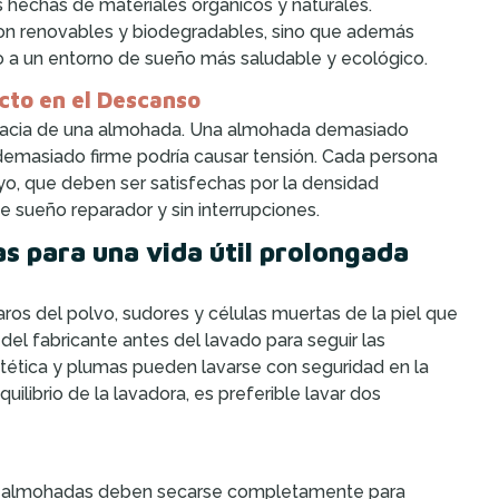
hechas de materiales orgánicos y naturales.
 son renovables y biodegradables, sino que además
 a un entorno de sueño más saludable y ecológico.
cto en el Descanso
eficacia de una almohada. Una almohada demasiado
 demasiado firme podría causar tensión. Cada persona
yo, que deben ser satisfechas por la densidad
 sueño reparador y sin interrupciones.
 para una vida útil prolongada
ros del polvo, sudores y células muertas de la piel que
 del fabricante antes del lavado para seguir las
ntética y plumas pueden lavarse con seguridad en la
uilibrio de la lavadora, es preferible lavar dos
as almohadas deben secarse completamente para