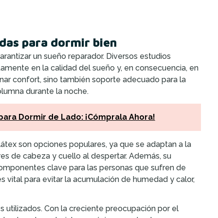
adas para dormir bien
rantizar un sueño reparador. Diversos estudios
tamente en la calidad del sueño y, en consecuencia, en
onar confort, sino también soporte adecuado para la
columna durante la noche.
para Dormir de Lado: ¡Cómprala Ahora!
tex son opciones populares, ya que se adaptan a la
es de cabeza y cuello al despertar. Además, su
, componentes clave para las personas que sufren de
s vital para evitar la acumulación de humedad y calor,
s utilizados. Con la creciente preocupación por el