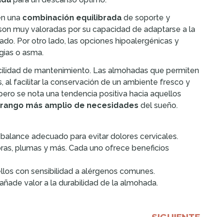
en una
combinación equilibrada
de soporte y
on muy valoradas por su capacidad de adaptarse a la
do. Por otro lado, las opciones hipoalergénicas y
gias o asma.
facilidad de mantenimiento. Las almohadas que permiten
s, al facilitar la conservación de un ambiente fresco y
 pero se nota una tendencia positiva hacia aquellos
rango más amplio de necesidades
del sueño.
 balance adecuado para evitar dolores cervicales.
ras, plumas y más. Cada uno ofrece beneficios
los con sensibilidad a alérgenos comunes.
añade valor a la durabilidad de la almohada.
SIGUIENTE