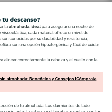
 tu descanso?
ar la
almohada ideal
para asegurar una noche de
 viscoelástica, cada material ofrece un nivel de
 son conocidas por su durabilidad y resistencia,
ibra son una opción hipoalergénica y fácil de cuidar,
ra alinear correctamente la cabeza y el cuello con la
 sin almohada: Beneficios y Consejos ¡Cómprala
elección de tu almohada. Los durmientes de lado
spacio entre la cabeza y el hombro, mientras que los