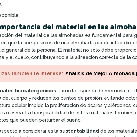
.
sponible.
importancia del material en las almoh
ección del material de las almohadas es fundamental para ga
ren que la composición de una almohada puede influir direc
lud general de la persona. El material no solo debe proporci
a y el cuello, contribuyendo a la alineación correcta de la 
izás también te interese:
Análisis de Mejor Almohada 
riales hipoalergénicos
como la espuma de memoria o el lá
 del cuerpo y reducen los puntos de presión, evitando dolor
ctura celular impide la proliferación de ácaros y alérgenos
ias o asma. La transpirabilidad de estos materiales también e
tos que pueden perturbar el sueño.
aspecto a considerar es la
sustentabilidad
de los materiale