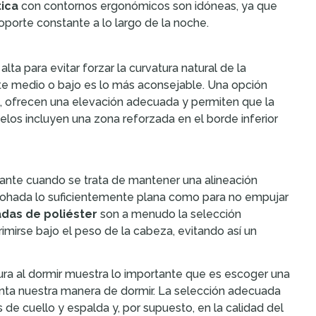
ica
con contornos ergonómicos son idóneas, ya que
oporte constante a lo largo de la noche.
a para evitar forzar la curvatura natural de la
te medio o bajo es lo más aconsejable. Una opción
, ofrecen una elevación adecuada y permiten que la
s incluyen una zona reforzada en el borde inferior
iante cuando se trata de mantener una alineación
lmohada lo suficientemente plana como para no empujar
das de poliéster
son a menudo la selección
imirse bajo el peso de la cabeza, evitando así un
ura al dormir muestra lo importante que es escoger una
a nuestra manera de dormir. La selección adecuada
e cuello y espalda y, por supuesto, en la calidad del