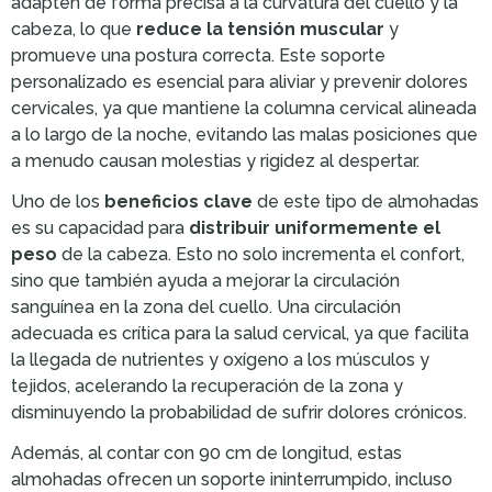
adapten de forma precisa a la curvatura del cuello y la
cabeza, lo que
reduce la tensión muscular
y
promueve una postura correcta. Este soporte
personalizado es esencial para aliviar y prevenir dolores
cervicales, ya que mantiene la columna cervical alineada
a lo largo de la noche, evitando las malas posiciones que
a menudo causan molestias y rigidez al despertar.
Uno de los
beneficios clave
de este tipo de almohadas
es su capacidad para
distribuir uniformemente el
peso
de la cabeza. Esto no solo incrementa el confort,
sino que también ayuda a mejorar la circulación
sanguínea en la zona del cuello. Una circulación
adecuada es crítica para la salud cervical, ya que facilita
la llegada de nutrientes y oxígeno a los músculos y
tejidos, acelerando la recuperación de la zona y
disminuyendo la probabilidad de sufrir dolores crónicos.
Además, al contar con 90 cm de longitud, estas
almohadas ofrecen un soporte ininterrumpido, incluso