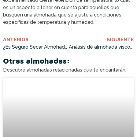
experimentado cierta retención de temperatura, lo cual
es un aspecto a tener en cuenta para aquellos que
busquen una almohada que se ajuste a condiciones
específicas de temperatura y humedad.
ANTERIOR
SIGUIENTE
¿Es Seguro Secar Almohada Viscoelástica en Secadora? Análisis Completo ¡Cómprala Ahora!
Análisis de almohada viscoelastica firmeza media: ¡Cómprala ahora!
Otras almohadas:
Descubre almohadas relacionadas que te encantarán: