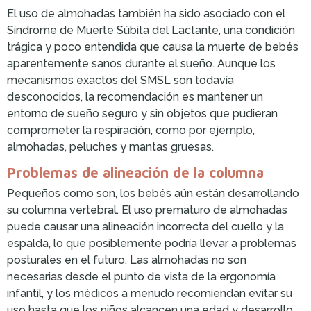
El uso de almohadas también ha sido asociado con el
Síndrome de Muerte Súbita del Lactante, una condición
trágica y poco entendida que causa la muerte de bebés
aparentemente sanos durante el sueño. Aunque los
mecanismos exactos del SMSL son todavía
desconocidos, la recomendación es mantener un
entorno de sueño seguro y sin objetos que pudieran
comprometer la respiración, como por ejemplo,
almohadas, peluches y mantas gruesas.
Problemas de alineación de la columna
Pequeños como son, los bebés aún están desarrollando
su columna vertebral. El uso prematuro de almohadas
puede causar una alineación incorrecta del cuello y la
espalda, lo que posiblemente podría llevar a problemas
posturales en el futuro. Las almohadas no son
necesarias desde el punto de vista de la ergonomía
infantil, y los médicos a menudo recomiendan evitar su
uso hasta que los niños alcancen una edad y desarrollo