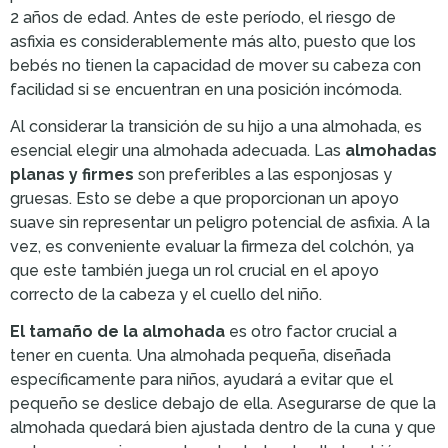
2 años de edad. Antes de este período, el riesgo de
asfixia es considerablemente más alto, puesto que los
bebés no tienen la capacidad de mover su cabeza con
facilidad si se encuentran en una posición incómoda.
Al considerar la transición de su hijo a una almohada, es
esencial elegir una almohada adecuada. Las
almohadas
planas y firmes
son preferibles a las esponjosas y
gruesas. Esto se debe a que proporcionan un apoyo
suave sin representar un peligro potencial de asfixia. A la
vez, es conveniente evaluar la firmeza del colchón, ya
que este también juega un rol crucial en el apoyo
correcto de la cabeza y el cuello del niño.
El tamaño de la almohada
es otro factor crucial a
tener en cuenta. Una almohada pequeña, diseñada
específicamente para niños, ayudará a evitar que el
pequeño se deslice debajo de ella. Asegurarse de que la
almohada quedará bien ajustada dentro de la cuna y que