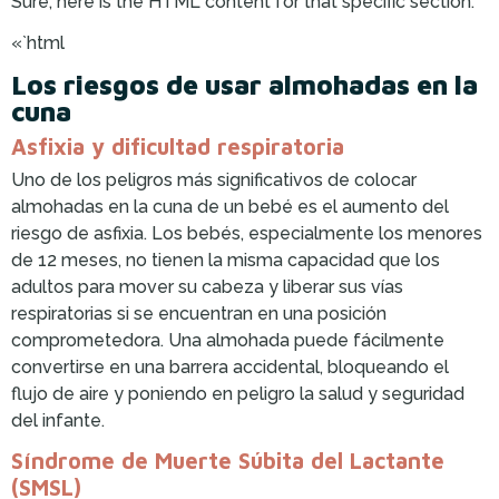
Sure, here is the HTML content for that specific section:
«`html
Los riesgos de usar almohadas en la
cuna
Asfixia y dificultad respiratoria
Uno de los peligros más significativos de colocar
almohadas en la cuna de un bebé es el aumento del
riesgo de asfixia. Los bebés, especialmente los menores
de 12 meses, no tienen la misma capacidad que los
adultos para mover su cabeza y liberar sus vías
respiratorias si se encuentran en una posición
comprometedora. Una almohada puede fácilmente
convertirse en una barrera accidental, bloqueando el
flujo de aire y poniendo en peligro la salud y seguridad
del infante.
Síndrome de Muerte Súbita del Lactante
(SMSL)