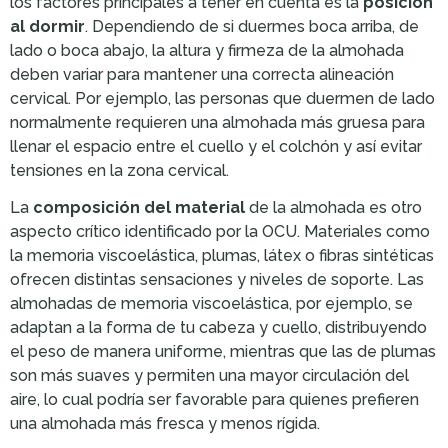
los factores principales a tener en cuenta es la
posición
al dormir
. Dependiendo de si duermes boca arriba, de
lado o boca abajo, la altura y firmeza de la almohada
deben variar para mantener una correcta alineación
cervical. Por ejemplo, las personas que duermen de lado
normalmente requieren una almohada más gruesa para
llenar el espacio entre el cuello y el colchón y así evitar
tensiones en la zona cervical.
La
composición del material
de la almohada es otro
aspecto crítico identificado por la OCU. Materiales como
la memoria viscoelástica, plumas, látex o fibras sintéticas
ofrecen distintas sensaciones y niveles de soporte. Las
almohadas de memoria viscoelástica, por ejemplo, se
adaptan a la forma de tu cabeza y cuello, distribuyendo
el peso de manera uniforme, mientras que las de plumas
son más suaves y permiten una mayor circulación del
aire, lo cual podría ser favorable para quienes prefieren
una almohada más fresca y menos rígida.