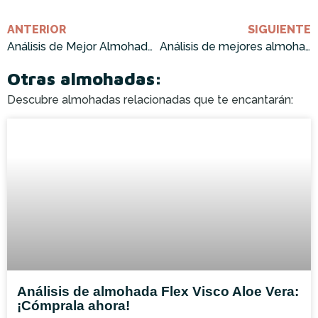
ANTERIOR
SIGUIENTE
Análisis de Mejor Almohada Plagiocefalia: ¡Cómprala Ahora!
Análisis de mejores almohadas calidad precio: ¡Cómpralas ahora!
Otras almohadas:
Descubre almohadas relacionadas que te encantarán:
Análisis de almohada Flex Visco Aloe Vera:
¡Cómprala ahora!