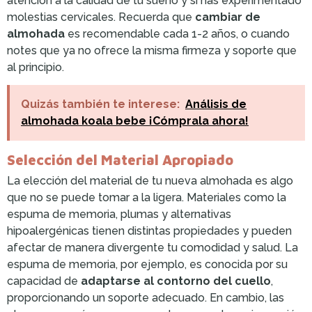
atención a la calidad de tu sueño y si has experimentado
molestias cervicales. Recuerda que
cambiar de
almohada
es recomendable cada 1-2 años, o cuando
notes que ya no ofrece la misma firmeza y soporte que
al principio.
Quizás también te interese:
Análisis de
almohada koala bebe ¡Cómprala ahora!
Selección del Material Apropiado
La elección del material de tu nueva almohada es algo
que no se puede tomar a la ligera. Materiales como la
espuma de memoria, plumas y alternativas
hipoalergénicas tienen distintas propiedades y pueden
afectar de manera divergente tu comodidad y salud. La
espuma de memoria, por ejemplo, es conocida por su
capacidad de
adaptarse al contorno del cuello
,
proporcionando un soporte adecuado. En cambio, las