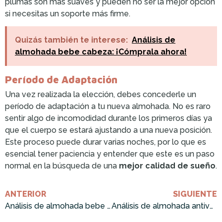
plumas son más suaves y pueden no ser la mejor opción
si necesitas un soporte más firme.
Quizás también te interese:
Análisis de
almohada bebe cabeza: ¡Cómprala ahora!
Período de Adaptación
Una vez realizada la elección, debes concederle un
período de adaptación a tu nueva almohada. No es raro
sentir algo de incomodidad durante los primeros días ya
que el cuerpo se estará ajustando a una nueva posición.
Este proceso puede durar varias noches, por lo que es
esencial tener paciencia y entender que este es un paso
normal en la búsqueda de una
mejor calidad de sueño
.
ANTERIOR
SIGUIENTE
Análisis de almohada bebe mimos ¡Cómprala ahora!
Análisis de almohada antivuelco bebe ¡Cómprala ahora!