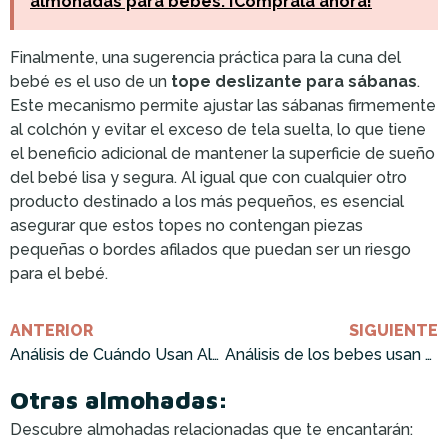
almohadas para bebés: ¡Cómprala ahora!
Finalmente, una sugerencia práctica para la cuna del
bebé es el uso de un
tope deslizante para sábanas
.
Este mecanismo permite ajustar las sábanas firmemente
al colchón y evitar el exceso de tela suelta, lo que tiene
el beneficio adicional de mantener la superficie de sueño
del bebé lisa y segura. Al igual que con cualquier otro
producto destinado a los más pequeños, es esencial
asegurar que estos topes no contengan piezas
pequeñas o bordes afilados que puedan ser un riesgo
para el bebé.
ANTERIOR
SIGUIENTE
Análisis de Cuándo Usan Almohada los Bebés: ¡Cómprala Ahora!
Análisis de los bebes usan almohada: ¡Cómprala ahora!
Otras almohadas:
Descubre almohadas relacionadas que te encantarán: