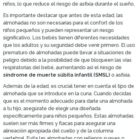
niños, lo que reduce el riesgo de asfixia durante el sueño.
Es importante destacar que antes de esta edad, las
almohadas no son necesarias para el confort de los
niños pequeños y pueden representar un riesgo
significativo. Los bebés tienen diferentes necesidades
que los adultos y su seguridad debe venir primero. El uso
prematuro de almohadas puede llevar a situaciones de
peligro debido a la posibilidad de que bloqueen las vías
respiratorias del bebé, aumentando así el riesgo de
síndrome de muerte súbita infantil (SMSL)
o asfixia.
Además de la edad, es crucial tener en cuenta el tipo de
almohada que se introduce en la cuna. Cuando decidas
que es el momento adecuado para darle una almohada
a tu hijo, asegúrate de elegir una diseñada
específicamente para niños pequeños. Estas almohadas
suelen ser más firmes y flacas para asegurar una
alineación apropiada del cuello y de la columna
vertebral. Evita las almohadas con rellenos suaves o