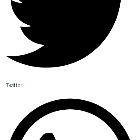
Twitter