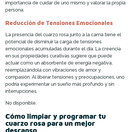
importancia de cuidar de uno mismo y valorar la propia
persona.
Reducción de Tensiones Emocionales
La presencia del cuarzo rosa junto a la cama tiene el
potencial de disminuir la carga de tensiones
emocionales acumuladas durante el día. La creencia
en sus propiedades curativas sugiere que puede
actuar como un absorbente de energía negativa,
reemplazándola con vibraciones de amor y
compasión. Al liberar tensiones y preocupaciones, uno
podría experimentar un sueño más profundo y sin
interrupciones.
No disponible.
Cómo limpiar y programar tu
cuarzo rosa para un mejor
descanso