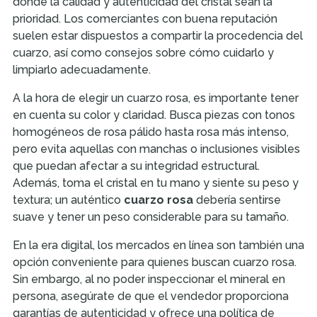
donde la calidad y autenticidad del cristal sean la
prioridad. Los comerciantes con buena reputación
suelen estar dispuestos a compartir la procedencia del
cuarzo, así como consejos sobre cómo cuidarlo y
limpiarlo adecuadamente.
A la hora de elegir un cuarzo rosa, es importante tener
en cuenta su color y claridad. Busca piezas con tonos
homogéneos de rosa pálido hasta rosa más intenso,
pero evita aquellas con manchas o inclusiones visibles
que puedan afectar a su integridad estructural.
Además, toma el cristal en tu mano y siente su peso y
textura; un auténtico
cuarzo rosa
debería sentirse
suave y tener un peso considerable para su tamaño.
En la era digital, los mercados en línea son también una
opción conveniente para quienes buscan cuarzo rosa.
Sin embargo, al no poder inspeccionar el mineral en
persona, asegúrate de que el vendedor proporciona
garantías de autenticidad y ofrece una política de