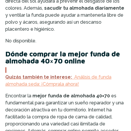
directa del sol ayudará a prevenir el desgaste de los
colores. Además,
sacudir tu almohada diariamente
y ventilar la funda puede ayudar a mantenerla libre de
polvo y ácaros, asegurando así un descanso
placentero e higiénico.
No disponible.
Dónde comprar la mejor funda de
almohada 40×70 online
Quizás también te interese:
Análisis de funda
almohada seda: ¡Cómprala ahora!
Encontrar la
mejor funda de almohada 40×70
es
fundamental para garantizar un sueño reparador y una
decoración atractiva en tu dormitorio. Internet ha
facilitado la compra de ropa de cama de calidad,
proporcionando una variedad casi ilimitada de
opciones. Además, comprar online permite acceder