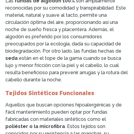
Las
fundas de algodón 100%
son ampliamente
reconocidas por su comodidad y transpirabilidad. Este
material, natural y suave al tacto, permite una
circulación óptima del aire, proporcionando así una
noche de sueño fresca y placentera. Además, el
algodón es preferido por los consumidores
preocupados por la ecología, dada su capacidad de
biodegradación. Por otro lado, las fundas hechas de
seda
están en el tope de la gama cuando se busca
lujo y menor fricción con la piel y el cabello, lo cual
resulta beneficioso para prevenir arrugas y la rotura del
cabello durante la noche.
Tejidos Sintéticos Funcionales
Aquellos que buscan opciones hipoalergénicas y de
fácil mantenimiento pueden optar por fundas
fabricadas con materiales sintéticos como el
poliéster o la microfibra
. Estos tejidos son
conocidos por su resistencia a las manchas, su