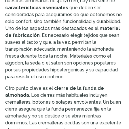
nuestras almohadas de 40×70 cm, hay una serie de
características esenciales
que deben ser
consideradas para asegurarnos de que obtenemos no
solo confort, sino también funcionalidad y durabilidad.
Uno de los aspectos más destacados es el
material
de fabricación
. Es necesario elegir tejidos que sean
suaves al tacto y que, a la vez, permitan la
transpiración adecuada, manteniendo la almohada
fresca durante toda la noche. Materiales como el
algodón, la seda o el satén son opciones populares
por sus propiedades hipoalergénicas y su capacidad
para resistir el uso continuo.
Otro punto clave es el
cierre de la funda de
almohada
. Los cierres más habituales incluyen
cremalleras, botones o solapas envolventes. Un buen
cierre asegura que la funda permanezca fija en la
almohada y no se deslice o se abra mientras
dormimos. Las cremalleras ocultas son una excelente