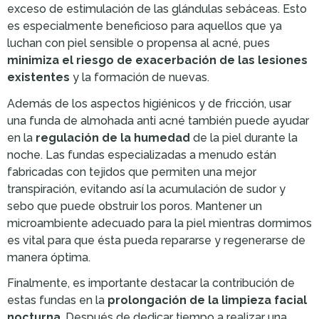
exceso de estimulación de las glándulas sebáceas. Esto
es especialmente beneficioso para aquellos que ya
luchan con piel sensible o propensa al acné, pues
minimiza el riesgo de exacerbación de las lesiones
existentes
y la formación de nuevas.
Además de los aspectos higiénicos y de fricción, usar
una funda de almohada anti acné también puede ayudar
en la
regulación de la humedad
de la piel durante la
noche. Las fundas especializadas a menudo están
fabricadas con tejidos que permiten una mejor
transpiración, evitando así la acumulación de sudor y
sebo que puede obstruir los poros. Mantener un
microambiente adecuado para la piel mientras dormimos
es vital para que ésta pueda repararse y regenerarse de
manera óptima.
Finalmente, es importante destacar la contribución de
estas fundas en la
prolongación de la limpieza facial
nocturna
. Después de dedicar tiempo a realizar una