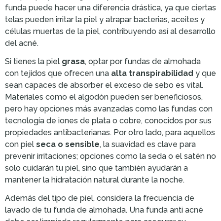
funda puede hacer una diferencia drástica, ya que ciertas
telas pueden irritar la piel y atrapar bacterias, aceites y
células muertas de la piel, contribuyendo así al desarrollo
del acné.
Si tienes la piel
grasa
, optar por fundas de almohada
con tejidos que ofrecen una
alta transpirabilidad
y que
sean capaces de absorber el exceso de sebo es vital.
Materiales como el algodón pueden ser beneficiosos,
pero hay opciones más avanzadas como las fundas con
tecnología de iones de plata o cobre, conocidos por sus
propiedades antibacterianas. Por otro lado, para aquellos
con piel
seca o sensible
, la suavidad es clave para
prevenir irritaciones; opciones como la seda o el satén no
solo cuidarán tu piel, sino que también ayudarán a
mantener la hidratación natural durante la noche.
Además del tipo de piel, considera la frecuencia de
lavado de tu funda de almohada. Una funda anti acné