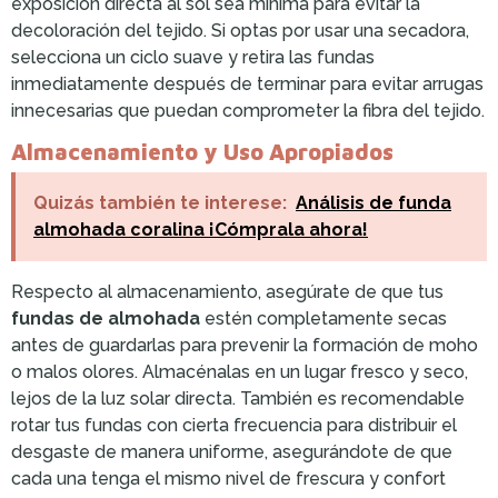
exposición directa al sol sea mínima para evitar la
decoloración del tejido. Si optas por usar una secadora,
selecciona un ciclo suave y retira las fundas
inmediatamente después de terminar para evitar arrugas
innecesarias que puedan comprometer la fibra del tejido.
Almacenamiento y Uso Apropiados
Quizás también te interese:
Análisis de funda
almohada coralina ¡Cómprala ahora!
Respecto al almacenamiento, asegúrate de que tus
fundas de almohada
estén completamente secas
antes de guardarlas para prevenir la formación de moho
o malos olores. Almacénalas en un lugar fresco y seco,
lejos de la luz solar directa. También es recomendable
rotar tus fundas con cierta frecuencia para distribuir el
desgaste de manera uniforme, asegurándote de que
cada una tenga el mismo nivel de frescura y confort