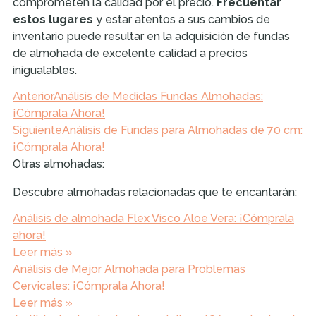
comprometen la calidad por el precio.
Frecuentar
estos lugares
y estar atentos a sus cambios de
inventario puede resultar en la adquisición de fundas
de almohada de excelente calidad a precios
inigualables.
Anterior
Análisis de Medidas Fundas Almohadas:
¡Cómprala Ahora!
Siguiente
Análisis de Fundas para Almohadas de 70 cm:
¡Cómprala Ahora!
Otras almohadas:
Descubre almohadas relacionadas que te encantarán:
Análisis de almohada Flex Visco Aloe Vera: ¡Cómprala
ahora!
Leer más »
Análisis de Mejor Almohada para Problemas
Cervicales: ¡Cómprala Ahora!
Leer más »