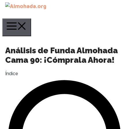
Saltar
al
contenido
Menú
Análisis de Funda Almohada
Cama 90: ¡Cómprala Ahora!
Índice