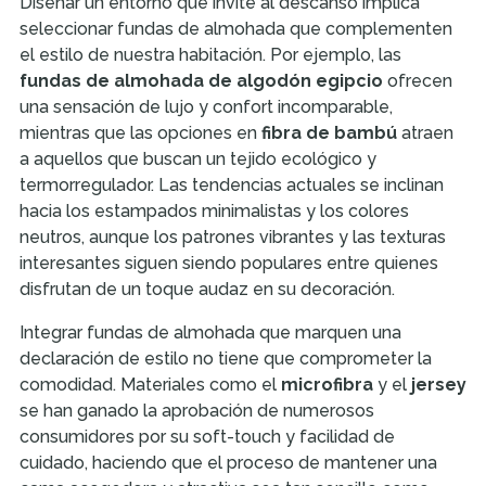
Diseñar un entorno que invite al descanso implica
seleccionar fundas de almohada que complementen
el estilo de nuestra habitación. Por ejemplo, las
fundas de almohada de algodón egipcio
ofrecen
una sensación de lujo y confort incomparable,
mientras que las opciones en
fibra de bambú
atraen
a aquellos que buscan un tejido ecológico y
termorregulador. Las tendencias actuales se inclinan
hacia los estampados minimalistas y los colores
neutros, aunque los patrones vibrantes y las texturas
interesantes siguen siendo populares entre quienes
disfrutan de un toque audaz en su decoración.
Integrar fundas de almohada que marquen una
declaración de estilo no tiene que comprometer la
comodidad. Materiales como el
microfibra
y el
jersey
se han ganado la aprobación de numerosos
consumidores por su soft-touch y facilidad de
cuidado, haciendo que el proceso de mantener una