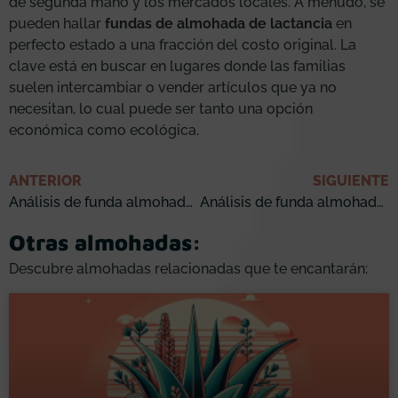
de segunda mano y los mercados locales. A menudo, se
pueden hallar
fundas de almohada de lactancia
en
perfecto estado a una fracción del costo original. La
clave está en buscar en lugares donde las familias
suelen intercambiar o vender artículos que ya no
necesitan, lo cual puede ser tanto una opción
económica como ecológica.
ANTERIOR
SIGUIENTE
Análisis de funda almohada satén o seda: ¡Cómprala ahora!
Análisis de funda almohada tencel: ¡Cómprala ahora!
Otras almohadas:
Descubre almohadas relacionadas que te encantarán: