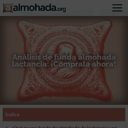
Análisis de funda almohada
lactancia: ¡Cómprala ahora!
Índice
¿Qué es una funda de almohada de lactancia y por qué necesitas una?