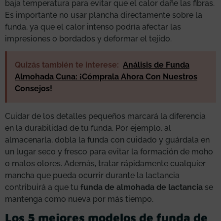
baja temperatura para evitar que el calor dañe las fibras.
Es importante no usar plancha directamente sobre la
funda, ya que el calor intenso podría afectar las
impresiones o bordados y deformar el tejido.
Quizás también te interese:
Análisis de Funda
Almohada Cuna: ¡Cómprala Ahora Con Nuestros
Consejos!
Cuidar de los detalles pequeños marcará la diferencia
en la durabilidad de tu funda. Por ejemplo, al
almacenarla, dobla la funda con cuidado y guárdala en
un lugar seco y fresco para evitar la formación de moho
o malos olores. Además, tratar rápidamente cualquier
mancha que pueda ocurrir durante la lactancia
contribuirá a que tu
funda de almohada de lactancia
se
mantenga como nueva por más tiempo.
Los 5 mejores modelos de funda de