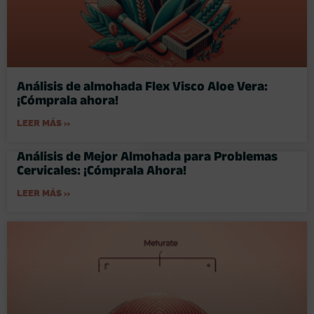
Análisis de almohada Flex Visco Aloe Vera:
¡Cómprala ahora!
LEER MÁS »
Análisis de Mejor Almohada para Problemas
Cervicales: ¡Cómprala Ahora!
LEER MÁS »