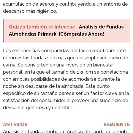
acumulación de ácaros y contribuyendo a un entorno de
descanso más higiénico.
Quizás también te interese:
Análisis de Fundas
Almohadas Primark: ¡Cómpralas Ahora!
Las experiencias compartidas destacan repetidamente
cómo estas fundas son más que un simple accesorio de
cama. Se convierten en una inversión en bienestar
personal, en la que el tamaño de 135 cm se correlaciona
con amplias posibilidades de acomodarse durante la
noche sin deslizarse de la almohada. Este punto
especifico de su tamaño parece ser un factor clave en la
satisfacción del consumidor, al proveer una superficie de
descanso generosa y confiable.
ANTERIOR
SIGUIENTE
Análisis de funda almohada antibacteriana: ¡Cómprala ahora!
Análisis de funda de almohada de seda: beneficios ¡Cómprala ahora!