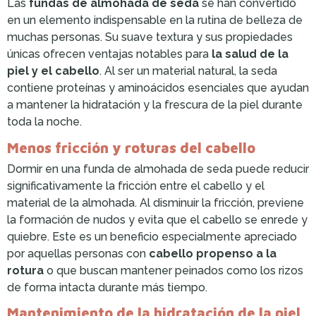
Las
fundas de almohada de seda
se han convertido
en un elemento indispensable en la rutina de belleza de
muchas personas. Su suave textura y sus propiedades
únicas ofrecen ventajas notables para
la salud de la
piel y el cabello
. Al ser un material natural, la seda
contiene proteínas y aminoácidos esenciales que ayudan
a mantener la hidratación y la frescura de la piel durante
toda la noche.
Menos fricción y roturas del cabello
Dormir en una funda de almohada de seda puede reducir
significativamente la fricción entre el cabello y el
material de la almohada. Al disminuir la fricción, previene
la formación de nudos y evita que el cabello se enrede y
quiebre. Este es un beneficio especialmente apreciado
por aquellas personas con
cabello propenso a la
rotura
o que buscan mantener peinados como los rizos
de forma intacta durante más tiempo.
Mantenimiento de la hidratación de la piel