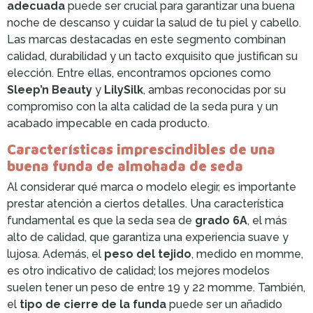
adecuada
puede ser crucial para garantizar una buena
noche de descanso y cuidar la salud de tu piel y cabello.
Las marcas destacadas en este segmento combinan
calidad, durabilidad y un tacto exquisito que justifican su
elección. Entre ellas, encontramos opciones como
Sleep’n Beauty
y
LilySilk
, ambas reconocidas por su
compromiso con la alta calidad de la seda pura y un
acabado impecable en cada producto.
Características imprescindibles de una
buena funda de almohada de seda
Al considerar qué marca o modelo elegir, es importante
prestar atención a ciertos detalles. Una característica
fundamental es que la seda sea de
grado 6A
, el más
alto de calidad, que garantiza una experiencia suave y
lujosa. Además, el
peso del tejido
, medido en momme,
es otro indicativo de calidad; los mejores modelos
suelen tener un peso de entre 19 y 22 momme. También,
el
tipo de cierre de la funda
puede ser un añadido