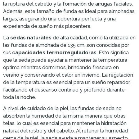
la ruptura del cabello y la formación de arrugas faciales.
Además, este tamaño de funda es ideal para almohadas
largas, asegurando una cobertura perfecta y una
experiencia de sueño más placentera.
La
sedas naturales
de alta calidad, como la utilizada en
las fundas de almohada de 135 cm, son conocidas por
sus
capacidades termorreguladoras
. Esto significa
que la seda puede ayudar a mantener la temperatura
óptima mientras dormimos, brindando frescura en
verano y conservando el calor en invierno. La regulación
de la temperatura es esencial para un sueño reparador,
facilitando el descanso continuo y profundo durante
toda la noche.
A nivel de cuidado de la piel, las fundas de seda no
absorben la humedad de la misma manera que otras
telas, lo cual es esencial para mantener la hidratación
natural del rostro y del cabello. Al retener la humedad
cerca de la piel, la seda ayuda a mantener su aspecto