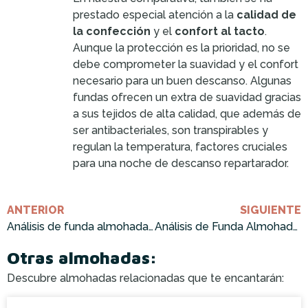
prestado especial atención a la
calidad de
la confección
y el
confort al tacto
.
Aunque la protección es la prioridad, no se
debe comprometer la suavidad y el confort
necesario para un buen descanso. Algunas
fundas ofrecen un extra de suavidad gracias
a sus tejidos de alta calidad, que además de
ser antibacteriales, son transpirables y
regulan la temperatura, factores cruciales
para una noche de descanso repartarador.
ANTERIOR
SIGUIENTE
Análisis de funda almohada termorreguladora: ¡Cómprala ahora!
Análisis de Funda Almohada Algodón Egipcio: ¡Cómprala Ahora!
Otras almohadas:
Descubre almohadas relacionadas que te encantarán: