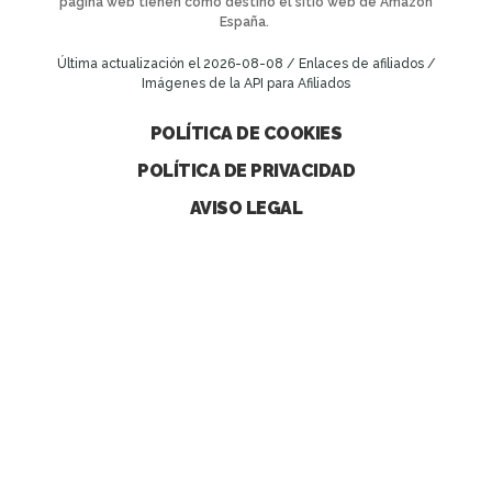
página web tienen como destino el sitio web de Amazon
España.
Última actualización el 2026-08-08 / Enlaces de afiliados /
Imágenes de la API para Afiliados
POLÍTICA DE COOKIES
POLÍTICA DE PRIVACIDAD
AVISO LEGAL