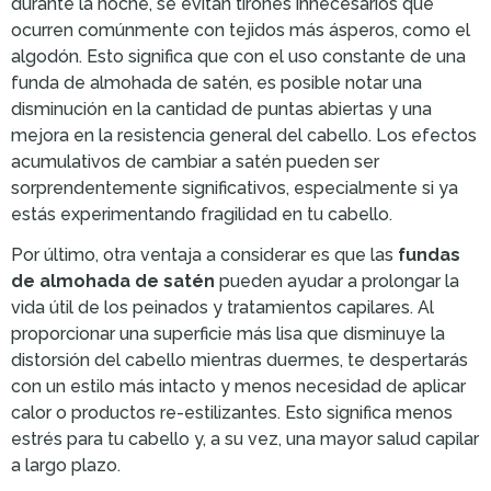
durante la noche, se evitan tirones innecesarios que
ocurren comúnmente con tejidos más ásperos, como el
algodón. Esto significa que con el uso constante de una
funda de almohada de satén, es posible notar una
disminución en la cantidad de puntas abiertas y una
mejora en la resistencia general del cabello. Los efectos
acumulativos de cambiar a satén pueden ser
sorprendentemente significativos, especialmente si ya
estás experimentando fragilidad en tu cabello.
Por último, otra ventaja a considerar es que las
fundas
de almohada de satén
pueden ayudar a prolongar la
vida útil de los peinados y tratamientos capilares. Al
proporcionar una superficie más lisa que disminuye la
distorsión del cabello mientras duermes, te despertarás
con un estilo más intacto y menos necesidad de aplicar
calor o productos re-estilizantes. Esto significa menos
estrés para tu cabello y, a su vez, una mayor salud capilar
a largo plazo.