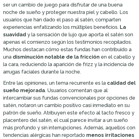
ser un cambio de juego para disfrutar de una buena
noche de sueño y proteger nuestra piel y cabello. Los
usuarios que han dado el paso al satén, comparten
experiencias enfatizando los múltiples beneficios.
La
suavidad
y la sensación de lujo que aporta el satén son
apenas el comienzo según los testimonios recopilados.
Muchos destacan cómo estas fundas han contribuido a
una
disminución notable de la fricción
en el cabello y
la cara, reduciendo la aparición de frizz y la incidencia de
arrugas faciales durante la noche.
Entre las opiniones, un tema recurrente es la
calidad del
sueño mejorada
. Usuarios comentan que al
intercambiar sus fundas convencionales por opciones de
satén, notaron un cambio positivo casi inmediato en su
patrón de sueño. Atribuyen este efecto al tacto fresco y
placentero del satén, el cual parece invitar a un sueño
más profundo y sin interrupciones. Además, aquellos con
tendencias alérgicas han reportado
menos irritaciones