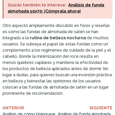
Quizás también te interese:
Análisis de funda
almohada 50x70: ¡Cómprala ahora!
Otro aspecto ampliamente discutido en foros y reseñas
es cómo las fundas de almohada de satén se han
integrado a la
rutina de belleza nocturna
de muchos
usuarios. Se subraya el papel de estas fundas como un
complemento a los regímenes de cuidado de la piel y el
cabello, donde la minimización del roce resulta en
menos quiebres capilares y mantiene la efectividad de
los productos de belleza aplicados antes de dormir. Sin
lugar a dudas, para quienes buscan una inversión práctica
en belleza y bienestar, las opiniones de los usuarios
colocan a las fundas de almohada de satén en un lugar
prominente de recomendación.
ANTERIOR
SIGUIENTE
Análisis de cómo blanquear fundas de almohadas amarillentas: ¡Cómprala ahora!
Análisis de funda almohada franela: ¡Cómprala ahora!