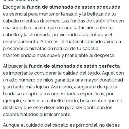
Escoger la
funda de almohada de satén adecuada
es esencial para mantener la salud y la belleza de tu
cabello mientras duermes. Las fundas de satén ofrecen
una superficie suave que reduce la fricción entre tu
cabello y la almohada, previniendo así la rotura y el
encrespamiento. Además, el material satinado ayuda a
preservar la hidratación natural de tu cabello,
manteniéndolo más suave y manejable al despertar.
Al buscar la
funda de almohada de satén perfecta
,
es importante considerar la calidad del tejido. Aquel con
un alto número de hilos garantiza una mayor durabilidad
y un tacto más lujoso. Asimismo, asegúrate de que la
funda se adapte a tus necesidades específicas; por
ejemplo, si tienes el cabello teñido, busca satén que no
destiña y que esté diseñado para ser gentil con los
colores tratados químicamente.
Aunque el cuidado del cabello es primordial, no debes