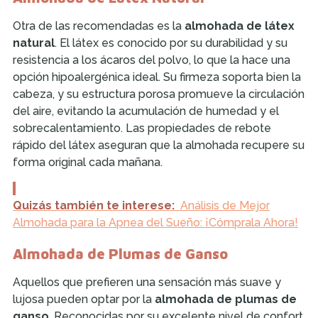
Otra de las recomendadas es la
almohada de látex
natural
. El látex es conocido por su durabilidad y su
resistencia a los ácaros del polvo, lo que la hace una
opción hipoalergénica ideal. Su firmeza soporta bien la
cabeza, y su estructura porosa promueve la circulación
del aire, evitando la acumulación de humedad y el
sobrecalentamiento. Las propiedades de rebote
rápido del látex aseguran que la almohada recupere su
forma original cada mañana.
Quizás también te interese:
Análisis de Mejor
Almohada para la Apnea del Sueño: ¡Cómprala Ahora!
Almohada de Plumas de Ganso
Aquellos que prefieren una sensación más suave y
lujosa pueden optar por la
almohada de plumas de
ganso
. Reconocidas por su excelente nivel de confort,