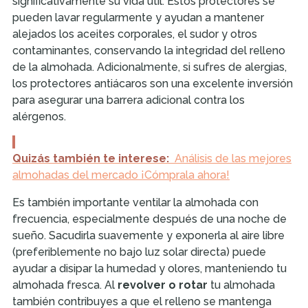
significativamente su vida útil. Estos protectores se
pueden lavar regularmente y ayudan a mantener
alejados los aceites corporales, el sudor y otros
contaminantes, conservando la integridad del relleno
de la almohada. Adicionalmente, si sufres de alergias,
los protectores antiácaros son una excelente inversión
para asegurar una barrera adicional contra los
alérgenos.
Quizás también te interese:
Análisis de las mejores
almohadas del mercado ¡Cómprala ahora!
Es también importante ventilar la almohada con
frecuencia, especialmente después de una noche de
sueño. Sacudirla suavemente y exponerla al aire libre
(preferiblemente no bajo luz solar directa) puede
ayudar a disipar la humedad y olores, manteniendo tu
almohada fresca. Al
revolver o rotar
tu almohada
también contribuyes a que el relleno se mantenga