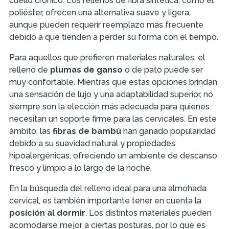
cuello crónico. Los rellenos de fibra sintética, como el
poliéster, ofrecen una alternativa suave y ligera,
aunque pueden requerir reemplazo más frecuente
debido a que tienden a perder su forma con el tiempo.
Para aquellos que prefieren materiales naturales, el
relleno de
plumas de ganso
o de pato puede ser
muy confortable. Mientras que estas opciones brindan
una sensación de lujo y una adaptabilidad superior, no
siempre son la elección más adecuada para quienes
necesitan un soporte firme para las cervicales. En este
ámbito, las
fibras de bambú
han ganado popularidad
debido a su suavidad natural y propiedades
hipoalergénicas, ofreciendo un ambiente de descanso
fresco y limpio a lo largo de la noche.
En la búsqueda del relleno ideal para una almohada
cervical, es también importante tener en cuenta la
posición al dormir
. Los distintos materiales pueden
acomodarse mejor a ciertas posturas, por lo que es