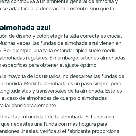
ieza contribuya a un ambiente general de armonía y
 se adaptará a la decoración existente, sino que la
 almohada azul
de diseño y color; elegir la talla correcta es crucial
 Muchas veces, las fundas de almohada azul vienen en
. Por ejemplo, una talla estándar típica suele medir
almohadas regulares. Sin embargo, si tienes almohadas
específicas para obtener el ajuste óptimo.
 la mayoría de los usuarios, no descartes las fundas de
 a medida. Medir tu almohada es un paso simple, pero
longitudinales y transversales de la almohada. Esto es
n el caso de almohadas de cuerpo o almohadas
variar considerablemente.
derar la profundidad de tu almohada. Si tienes una
 que necesites una funda con más holgura para
iones lineales, verifica si el fabricante proporciona