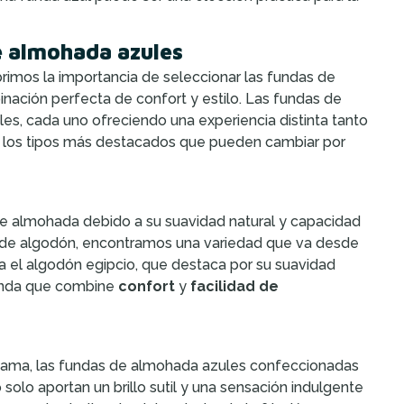
e almohada azules
rimos la importancia de seleccionar las fundas de
ción perfecta de confort y estilo. Las fundas de
es, cada uno ofreciendo una experiencia distinta tanto
de los tipos más destacados que pueden cambiar por
de almohada debido a su suavidad natural y capacidad
 de algodón, encontramos una variedad que va desde
sta el algodón egipcio, que destaca por su suavidad
 funda que combine
confort
y
facilidad de
 cama, las fundas de almohada azules confeccionadas
solo aportan un brillo sutil y una sensación indulgente