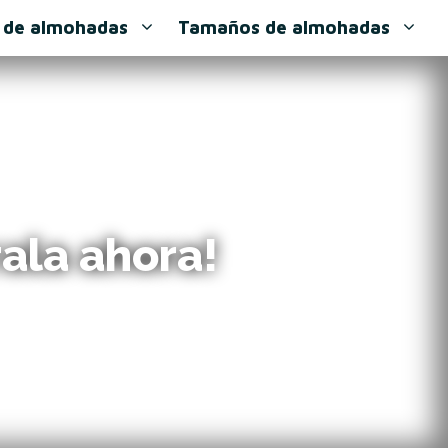
 de almohadas
Tamaños de almohadas
ala ahora!