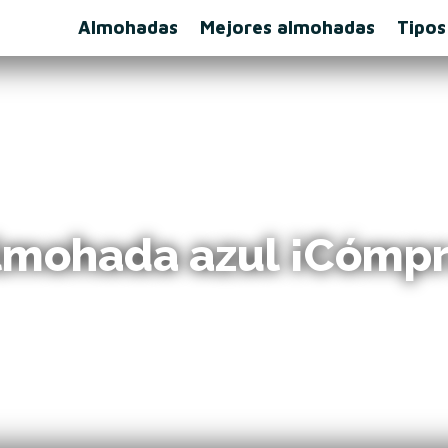
Almohadas
Mejores almohadas
Tipos
almohada azul ¡Cómpr