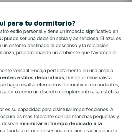
ul para tu dormitorio?
tro estilo personal y tiene un impacto significativo en
ul
puede ser una decisión sabia y beneficiosa. El azul es
 un entorno destinado al descanso y la relajación.
nfianza, proporcionando un ambiente que favorece el
amente versátil. Encaja perfectamente en una amplia
entes estilos decorativos
, desde el minimalista
que haga resaltar elementos decorativos circundantes,
ilizador o como un discreto complemento a la estética
or es su capacidad para disimular imperfecciones. A
ul oscuro es más tolerante con las manchas pequeñas y
ue desean
minimizar el tiempo dedicado a la
una funda azul puede ser una elección práctica para la