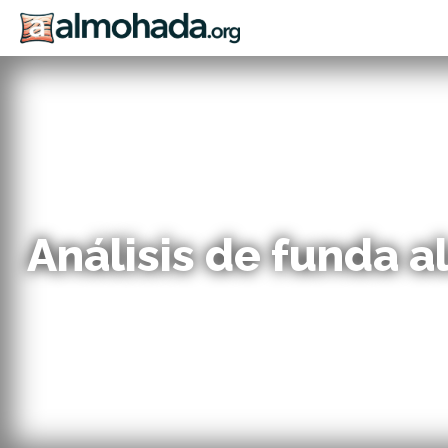
Análisis de funda 