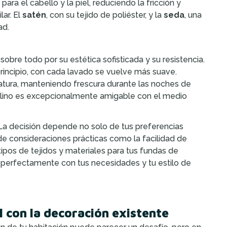
ra el cabello y la piel, reduciendo la fricción y
ar. El
satén
, con su tejido de poliéster, y la
seda
, una
ad.
obre todo por su estética sofisticada y su resistencia.
incipio, con cada lavado se vuelve más suave.
atura, manteniendo frescura durante las noches de
el lino es excepcionalmente amigable con el medio
 La decisión depende no solo de tus preferencias
de consideraciones prácticas como la facilidad de
s tipos de tejidos y materiales para tus fundas de
 perfectamente con tus necesidades y tu estilo de
 con la decoración existente