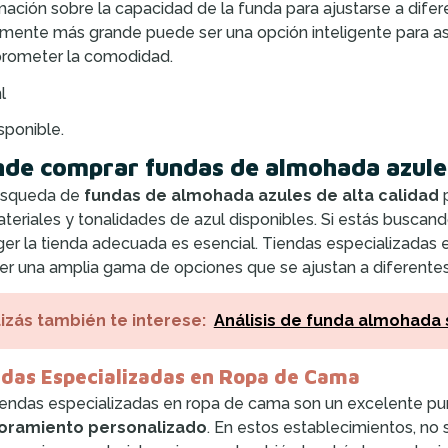
mación sobre la capacidad de la funda para ajustarse a difer
amente más grande puede ser una opción inteligente para ase
rometer la comodidad.
l
sponible.
de comprar fundas de almohada azules
úsqueda de
fundas de almohada azules de alta calidad
p
teriales y tonalidades de azul disponibles. Si estás buscando
er la tienda adecuada es esencial. Tiendas especializadas
er una amplia gama de opciones que se ajustan a diferentes
izás también te interese:
Análisis de funda almohada 
ndas Especializadas en Ropa de Cama
iendas especializadas en ropa de cama son un excelente pun
oramiento personalizado
. En estos establecimientos, no