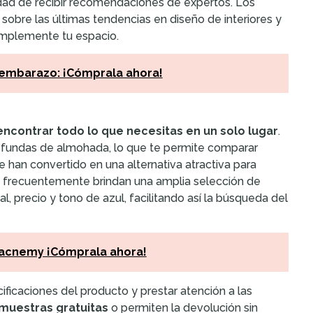
idad de recibir recomendaciones de expertos. Los
obre las últimas tendencias en diseño de interiores y
omplemente tu espacio.
 embarazo: ¡Cómprala ahora!
encontrar todo lo que necesitas en un solo lugar
.
 fundas de almohada, lo que te permite comparar
e han convertido en una alternativa atractiva para
ne frecuentemente brindan una amplia selección de
al, precio y tono de azul, facilitando así la búsqueda del
 acnemy ¡Cómprala ahora!
cificaciones del producto y prestar atención a las
muestras gratuitas
o permiten la devolución sin