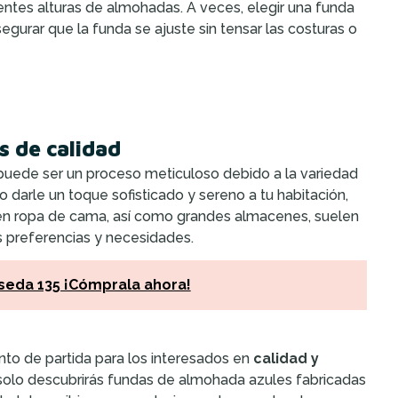
entes alturas de almohadas. A veces, elegir una funda
gurar que la funda se ajuste sin tensar las costuras o
 de calidad
uede ser un proceso meticuloso debido a la variedad
 darle un toque sofisticado y sereno a tu habitación,
 en ropa de cama, así como grandes almacenes, suelen
 preferencias y necesidades.
seda 135 ¡Cómprala ahora!
to de partida para los interesados en
calidad y
 solo descubrirás fundas de almohada azules fabricadas