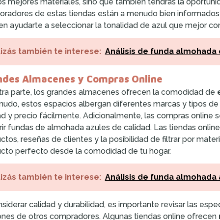
os mejores materiales, sino que también tendrás la oportun
oradores de estas tiendas están a menudo bien informados s
n ayudarte a seleccionar la tonalidad de azul que mejor c
izás también te interese:
Análisis de funda almohada
ndes Almacenes y Compras Online
tra parte, los grandes almacenes ofrecen la comodidad de
udo, estos espacios albergan diferentes marcas y tipos de
ad y precio fácilmente. Adicionalmente, las compras online s
rir fundas de almohada azules de calidad. Las tiendas onli
ctos, reseñas de clientes y la posibilidad de filtrar por materi
cto perfecto desde la comodidad de tu hogar.
izás también te interese:
Análisis de funda almohada
nsiderar calidad y durabilidad, es importante revisar las espe
ones de otros compradores. Algunas tiendas online ofrecen